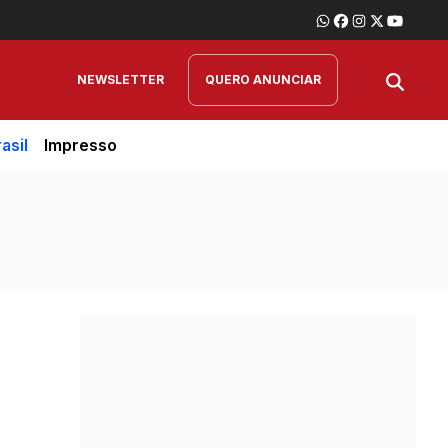
NEWSLETTER
QUERO ANUNCIAR
asil
Impresso