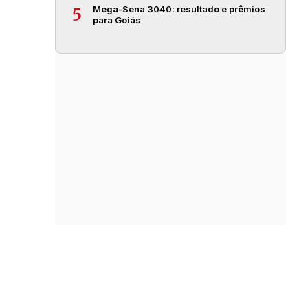
Mega-Sena 3040: resultado e prêmios
5
para Goiás