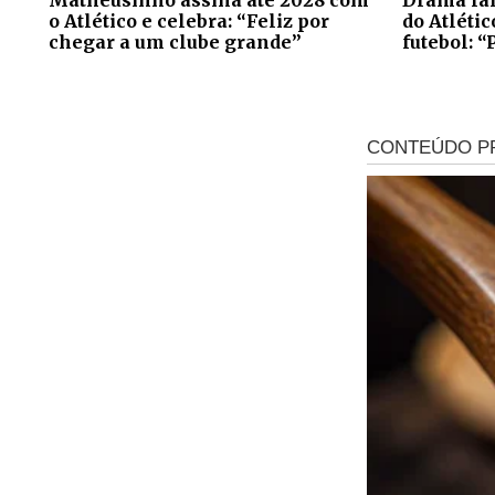
o Atlético e celebra: “Feliz por
do Atléti
chegar a um clube grande”
futebol: “