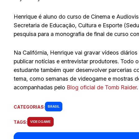
Henrique é aluno do curso de Cinema e Audiovisu
Secretaria de Educação, Cultura e Esporte (Sedu
pesquisa para a monografia de final de curso c
Na Califórnia, Henrique vai gravar vídeos diário
publicar notícias e entrevistar produtores. Todo o
estudante também quer desenvolver parcerias co
tema, como semanas de videogame e mostras de
acompanhadas pelo
Blog oficial de Tomb Raider
.
CATEGORIAS:
BRASIL
TAGS:
VIDEOGAME