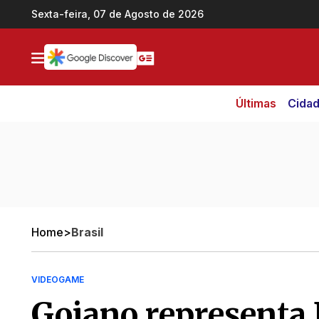
Ir direto pro conteúdo
Sexta-feira, 07 de Agosto de 2026
Últimas
Cida
Home
>
Brasil
VIDEOGAME
Goiano representa 