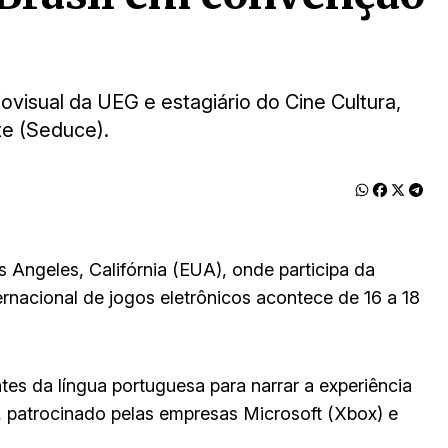
visual da UEG e estagiário do Cine Cultura,
te (Seduce).
 Angeles, Califórnia (EUA), onde participa da
ternacional de jogos eletrônicos acontece de 16 a 18
es da língua portuguesa para narrar a experiência
 patrocinado pelas empresas Microsoft (Xbox) e