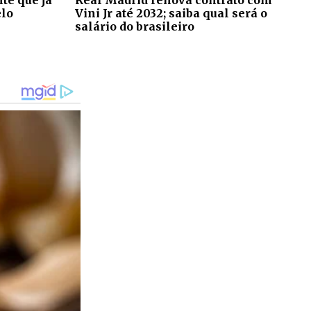
elo
Vini Jr até 2032; saiba qual será o
salário do brasileiro