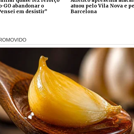
co-GO abandonar o
atuou pelo Vila Nova e p
Pensei em desistir”
Barcelona