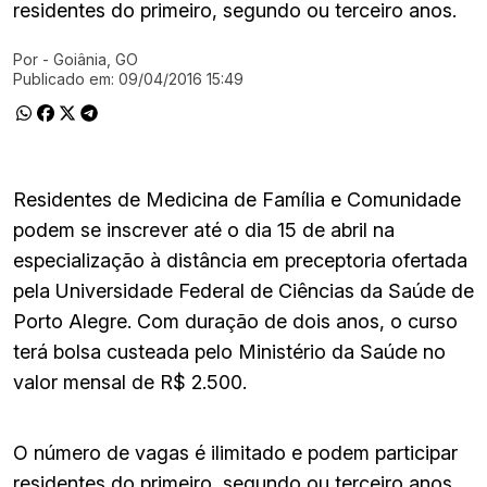
residentes do primeiro, segundo ou terceiro anos.
Por
- Goiânia, GO
Ir direto pra matéria
Publicado em:
09/04/2016 15:49
Residentes de Medicina de Família e Comunidade
podem se inscrever até o dia 15 de abril na
especialização à distância em preceptoria ofertada
pela Universidade Federal de Ciências da Saúde de
Porto Alegre. Com duração de dois anos, o curso
terá bolsa custeada pelo Ministério da Saúde no
valor mensal de R$ 2.500.
O número de vagas é ilimitado e podem participar
residentes do primeiro, segundo ou terceiro anos.