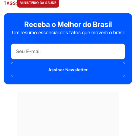
TAGS:
MINISTÉRIO DA SAÚDE
Receba o Melhor do Brasil
Um resumo essencial dos fatos que movem o brasil
Assinar Newsletter