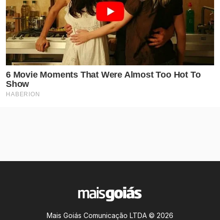
Mais Goiás Comunicação LTDA © 2026