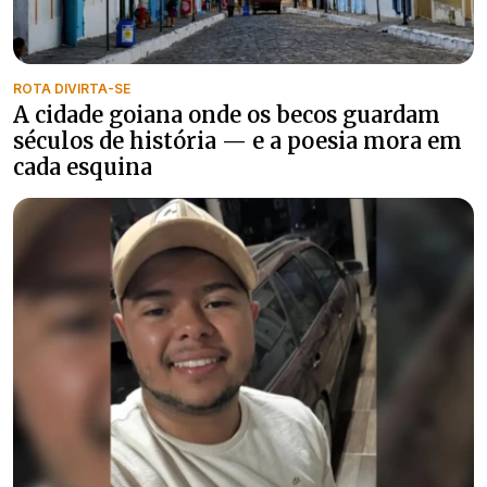
ROTA DIVIRTA-SE
A cidade goiana onde os becos guardam
séculos de história — e a poesia mora em
cada esquina