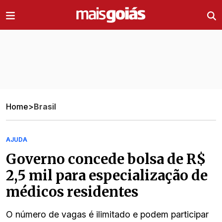
Ir direto pro conteúdo
Home
>
Brasil
AJUDA
Governo concede bolsa de R$
2,5 mil para especialização de
médicos residentes
O número de vagas é ilimitado e podem participar