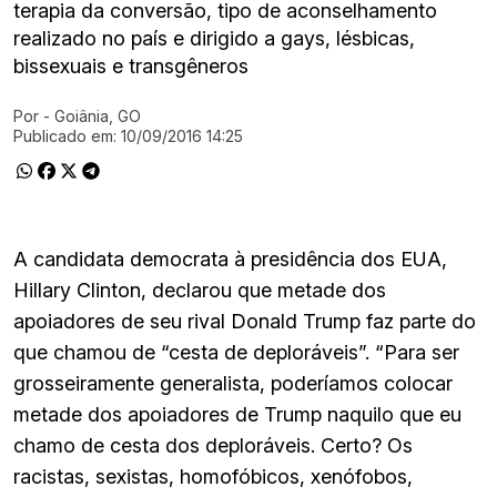
terapia da conversão, tipo de aconselhamento
realizado no país e dirigido a gays, lésbicas,
bissexuais e transgêneros
Por
- Goiânia, GO
Ir direto pra matéria
Publicado em:
10/09/2016 14:25
A candidata democrata à presidência dos EUA,
Hillary Clinton, declarou que metade dos
apoiadores de seu rival Donald Trump faz parte do
que chamou de “cesta de deploráveis”. “Para ser
grosseiramente generalista, poderíamos colocar
metade dos apoiadores de Trump naquilo que eu
chamo de cesta dos deploráveis. Certo? Os
racistas, sexistas, homofóbicos, xenófobos,