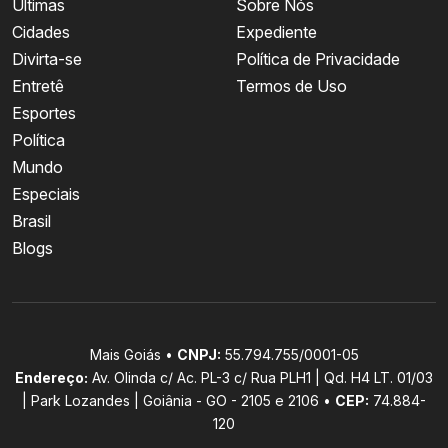
Últimas
Sobre Nós
Cidades
Expediente
Divirta-se
Política de Privacidade
Entretê
Termos de Uso
Esportes
Política
Mundo
Especiais
Brasil
Blogs
Mais Goiás •
CNPJ:
55.794.755/0001-05
Endereço:
Av. Olinda c/ Ac. PL-3 c/ Rua PLH1 | Qd. H4 LT. 01/03
| Park Lozandes | Goiânia - GO - 2105 e 2106 •
CEP:
74.884-
120