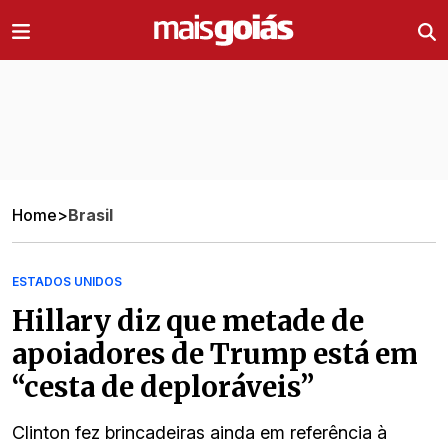
Ir direto pro conteúdo
Home
>
Brasil
ESTADOS UNIDOS
Hillary diz que metade de
apoiadores de Trump está em
“cesta de deploráveis”
Clinton fez brincadeiras ainda em referência à