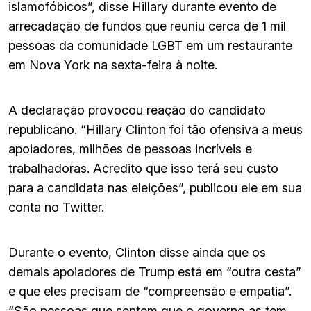
islamofóbicos”, disse Hillary durante evento de
arrecadação de fundos que reuniu cerca de 1 mil
pessoas da comunidade LGBT em um restaurante
em Nova York na sexta-feira à noite.
A declaração provocou reação do candidato
republicano. “Hillary Clinton foi tão ofensiva a meus
apoiadores, milhões de pessoas incríveis e
trabalhadoras. Acredito que isso terá seu custo
para a candidata nas eleições”, publicou ele em sua
conta no Twitter.
Durante o evento, Clinton disse ainda que os
demais apoiadores de Trump está em “outra cesta”
e que eles precisam de “compreensão e empatia”.
“São pessoas que sentem que o governo as tem