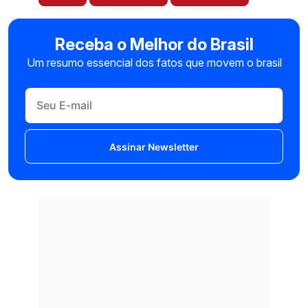
Receba o Melhor do Brasil
Um resumo essencial dos fatos que movem o brasil
Assinar Newsletter