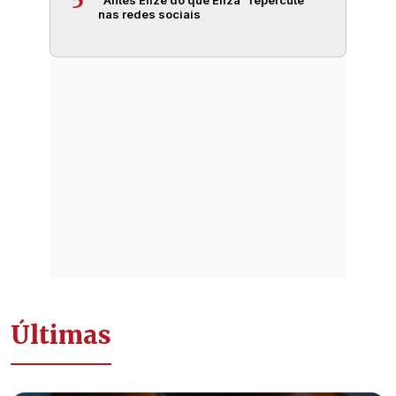
5
“Antes Elize do que Eliza” repercute
nas redes sociais
Últimas