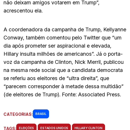
não deixam amigos votarem em Trump”,
acrescentou ela.
A coordenadora da campanha de Trump, Kellyanne
Conway, também comentou pelo Twitter que “um
dia após prometer ser aspiracional e elevada,
Hillary insulta milhões de americanos”. Já o porta-
voz da campanha de Clinton, Nick Merril, publicou
na mesma rede social que a candidata democrata
se referiu aos eleitores de “ultra direita”, que
“parecem corresponder à metade dessa multidão”
(de eleitores de Trump). Fonte: Associated Press.
CATEGORIAS:
BRASIL
TAGS:
ELEIÇÕES
ESTADOS UNIDOS
HILLARY CLINTON