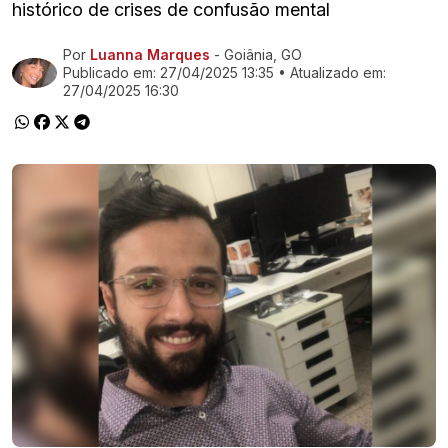
histórico de crises de confusão mental
Por
Luanna Marques
- Goiânia, GO
Ir direto pra matéria
Publicado em:
27/04/2025 13:35
• Atualizado em:
27/04/2025 16:30