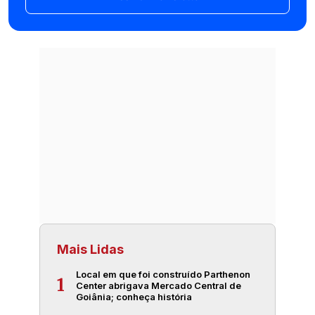
Mais Lidas
Local em que foi construído Parthenon
1
Center abrigava Mercado Central de
Goiânia; conheça história