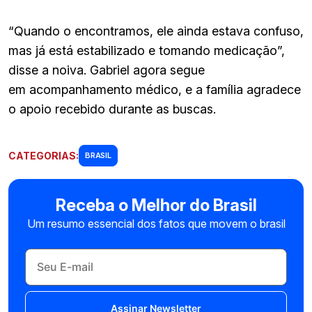
“Quando o encontramos, ele ainda estava confuso,
mas já está estabilizado e tomando medicação”,
disse a noiva. Gabriel agora segue
em acompanhamento médico, e a família agradece
o apoio recebido durante as buscas.
CATEGORIAS:
BRASIL
Receba o Melhor do Brasil
Um resumo essencial dos fatos que movem o brasil
Assinar Newsletter