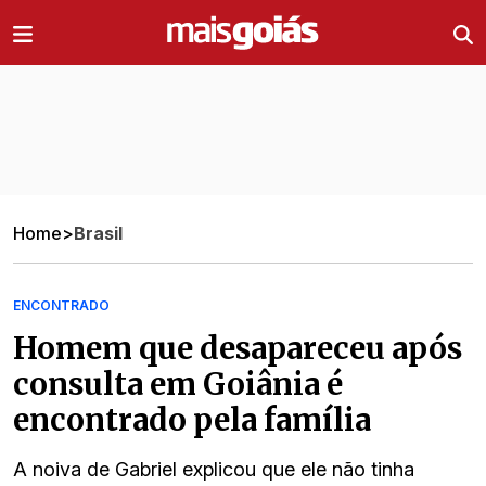
Ir direto pro conteúdo
Home
>
Brasil
ENCONTRADO
Homem que desapareceu após
consulta em Goiânia é
encontrado pela família
A noiva de Gabriel explicou que ele não tinha