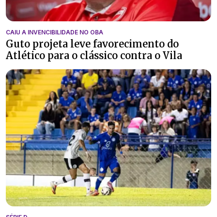
CAIU A INVENCIBILIDADE NO OBA
Guto projeta leve favorecimento do
Atlético para o clássico contra o Vila