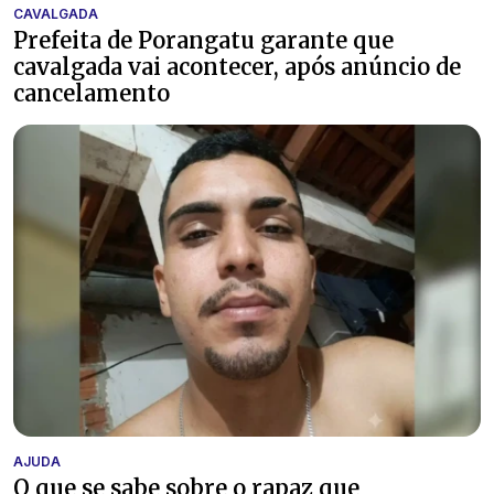
CAVALGADA
Prefeita de Porangatu garante que
cavalgada vai acontecer, após anúncio de
cancelamento
AJUDA
O que se sabe sobre o rapaz que