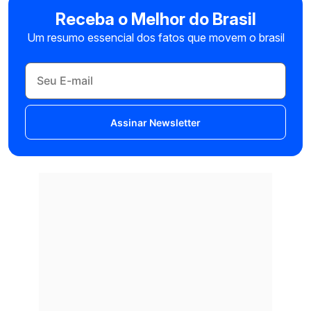
Receba o Melhor do Brasil
Um resumo essencial dos fatos que movem o brasil
Assinar Newsletter