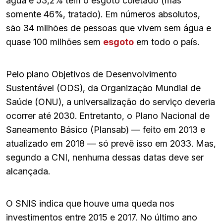
água e 53,2% têm o esgoto coletado (mas
somente 46%, tratado). Em números absolutos,
são 34 milhões de pessoas que vivem sem água e
quase 100 milhões sem
esgoto
em todo o país.
Pelo plano Objetivos de Desenvolvimento
Sustentável (ODS), da Organização Mundial de
Saúde (ONU), a universalização do serviço deveria
ocorrer até 2030. Entretanto, o Plano Nacional de
Saneamento Básico (Plansab) — feito em 2013 e
atualizado em 2018 — só prevê isso em 2033. Mas,
segundo a CNI, nenhuma dessas datas deve ser
alcançada.
O SNIS indica que houve uma queda nos
investimentos entre 2015 e 2017. No último ano