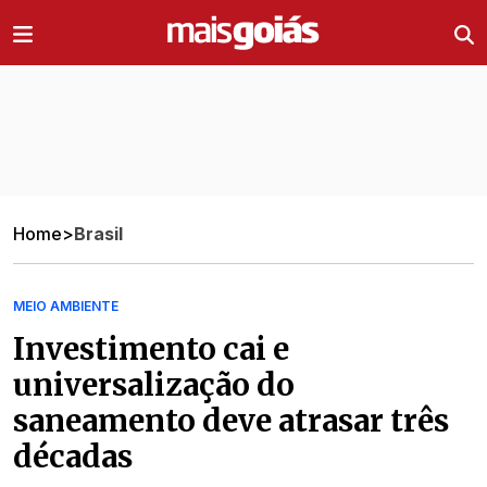
Ir direto pro conteúdo
Home
>
Brasil
MEIO AMBIENTE
Investimento cai e
universalização do
saneamento deve atrasar três
décadas