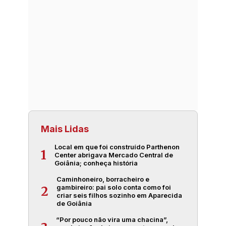
Mais Lidas
Local em que foi construído Parthenon
1
Center abrigava Mercado Central de
Goiânia; conheça história
Caminhoneiro, borracheiro e
gambireiro: pai solo conta como foi
2
criar seis filhos sozinho em Aparecida
de Goiânia
“Por pouco não vira uma chacina”,