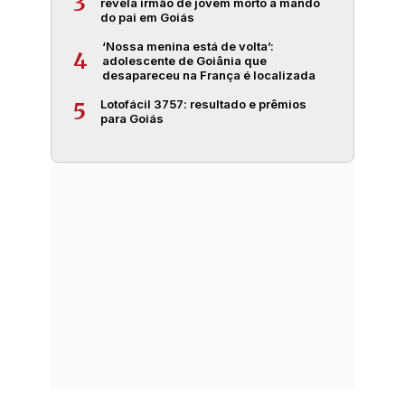
3
revela irmão de jovem morto a mando
do pai em Goiás
‘Nossa menina está de volta’:
4
adolescente de Goiânia que
desapareceu na França é localizada
Lotofácil 3757: resultado e prêmios
5
para Goiás