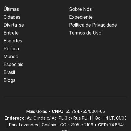
Últimas
Sobre Nós
Cidades
Expediente
Divirta-se
Política de Privacidade
Entretê
Termos de Uso
Esportes
Política
Mundo
Especiais
Brasil
Blogs
Mais Goiás •
CNPJ:
55.794.755/0001-05
Endereço:
Av. Olinda c/ Ac. PL-3 c/ Rua PLH1 | Qd. H4 LT. 01/03
| Park Lozandes | Goiânia - GO - 2105 e 2106 •
CEP:
74.884-