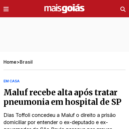
Ir direto pro conteúdo
Home
>
Brasil
EM CASA
Maluf recebe alta após tratar
pneumonia em hospital de SP
Dias Toffoli concedeu a Maluf o direito a prisão
domiciliar por entender o ex-deputado e ex-