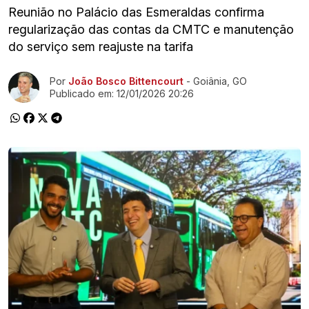
Reunião no Palácio das Esmeraldas confirma
regularização das contas da CMTC e manutenção
do serviço sem reajuste na tarifa
Ir direto pra matéria
Por
João Bosco Bittencourt
- Goiânia, GO
Publicado em:
12/01/2026 20:26