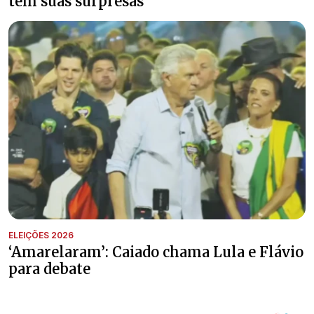
tem suas surpresas’
ELEIÇÕES 2026
‘Amarelaram’: Caiado chama Lula e Flávio
para debate