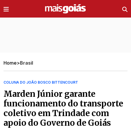
Ir direto pro conteúdo
Home
>
Brasil
COLUNA DO JOÃO BOSCO BITTENCOURT
Marden Júnior garante
funcionamento do transporte
coletivo em Trindade com
apoio do Governo de Goiás