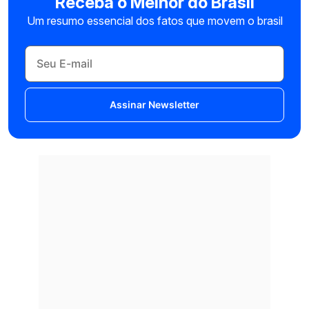
Receba o Melhor do Brasil
Um resumo essencial dos fatos que movem o brasil
Assinar Newsletter