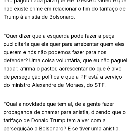
não pagou nada para que ele fizesse o vídeo e que
não existe crime em relacionar o fim do tarifaço de
Trump à anistia de Bolsonaro.
“Quer dizer que a esquerda pode fazer a peça
publicitária que ela quer para arrebentar quem eles
querem e nós não podemos fazer para nos
defender? Uma coisa voluntária, que eu não paguei
nada”, afirma o pastor, acrescentando que é alvo
de perseguição política e que a PF está a serviço
do ministro Alexandre de Moraes, do STF.
“Qual a novidade que tem aí, de a gente fazer
propaganda de chamar para anistia, dizendo que o
tarifaço de Donald Trump tem a ver com a
perseguição a Bolsonaro? E se tiver uma anistia,