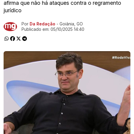
afirma que não há ataques contra o regramento
jurídico
Por
Da Redação
- Goiânia, GO
Ir direto pra matéria
Publicado em:
05/10/2025 14:40