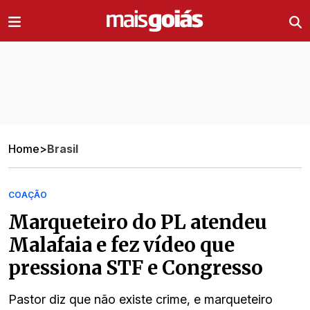
Ir direto pro conteúdo
Home
>
Brasil
COAÇÃO
Marqueteiro do PL atendeu
Malafaia e fez vídeo que
pressiona STF e Congresso
Pastor diz que não existe crime, e marqueteiro