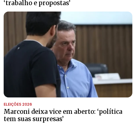
‘trabalho e propostas’
ELEIÇÕES 2026
Marconi deixa vice em aberto: ‘política
tem suas surpresas’