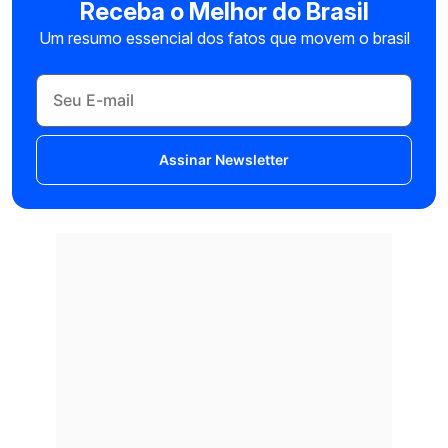
Receba o Melhor do Brasil
Um resumo essencial dos fatos que movem o brasil
Assinar Newsletter