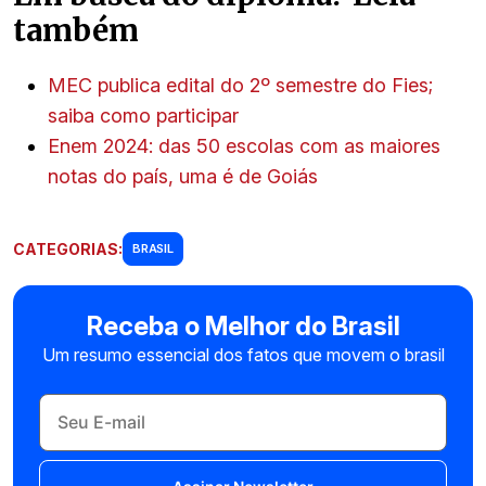
também
MEC publica edital do 2º semestre do Fies;
saiba como participar
Enem 2024: das 50 escolas com as maiores
notas do país, uma é de Goiás
CATEGORIAS:
BRASIL
Receba o Melhor do Brasil
Um resumo essencial dos fatos que movem o brasil