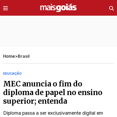
Ir direto pro conteúdo
Home
>
Brasil
EDUCAÇÃO
MEC anuncia o fim do
diploma de papel no ensino
superior; entenda
Diploma passa a ser exclusivamente digital em