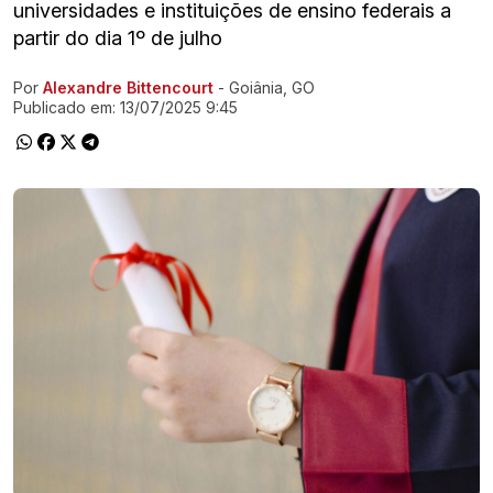
universidades e instituições de ensino federais a
partir do dia 1º de julho
Por
Alexandre Bittencourt
- Goiânia, GO
Ir direto pra matéria
Publicado em:
13/07/2025 9:45