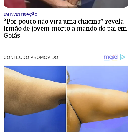
EM INVESTIGAÇÃO
“Por pouco não vira uma chacina”, revela
irmão de jovem morto a mando do pai em
Goiás