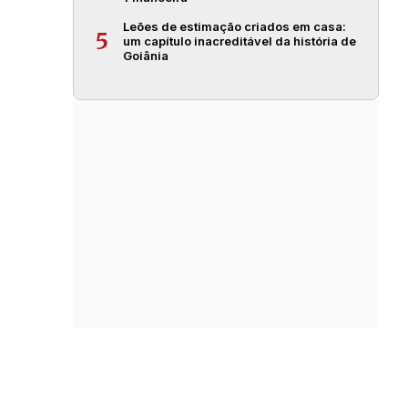
Leões de estimação criados em casa:
5
um capítulo inacreditável da história de
Goiânia