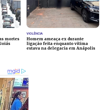
VIOLÊNCIA
as mortes
Homem ameaça ex durante
Goiás
ligação feita enquanto vítima
estava na delegacia em Anápolis