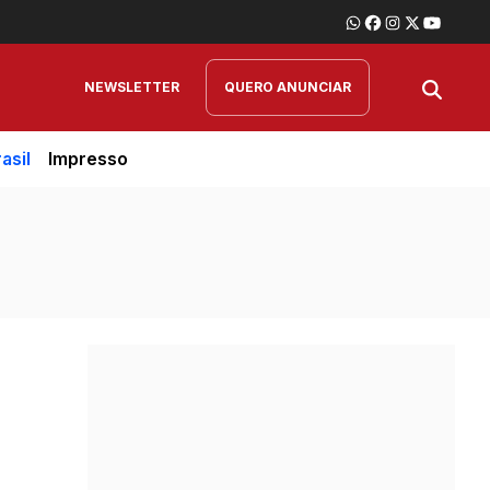
NEWSLETTER
QUERO ANUNCIAR
asil
Impresso