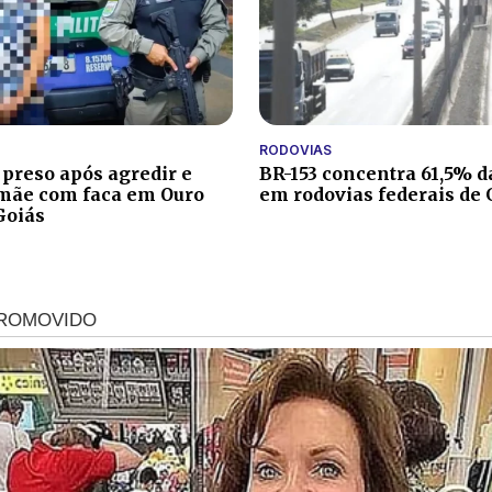
RODOVIAS
reso após agredir e
BR-153 concentra 61,5% d
mãe com faca em Ouro
em rodovias federais de 
Goiás