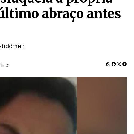
último abraço antes
o abdômen
15:31