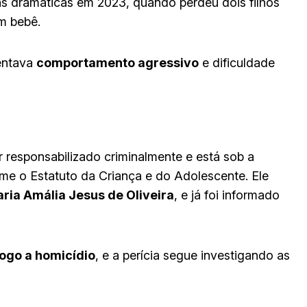
as dramáticas em 2023, quando perdeu dois filhos
m bebê.
sentava
comportamento agressivo
e dificuldade
 responsabilizado criminalmente e está sob a
rme o Estatuto da Criança e do Adolescente. Ele
ria Amália Jesus de Oliveira
, e já foi informado
logo a homicídio
, e a perícia segue investigando as