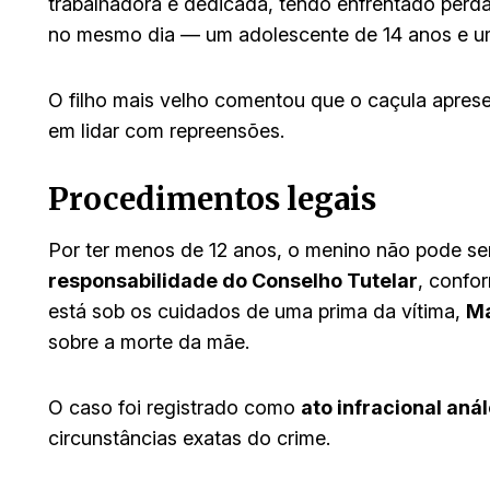
trabalhadora e dedicada, tendo enfrentado perd
no mesmo dia — um adolescente de 14 anos e u
O filho mais velho comentou que o caçula apre
em lidar com repreensões.
Procedimentos legais
Por ter menos de 12 anos, o menino não pode ser
responsabilidade do Conselho Tutelar
, confo
está sob os cuidados de uma prima da vítima,
Ma
sobre a morte da mãe.
O caso foi registrado como
ato infracional aná
circunstâncias exatas do crime.