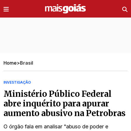
Ir direto pro conteúdo
Home
>
Brasil
INVESTIGAÇÃO
Ministério Público Federal
abre inquérito para apurar
aumento abusivo na Petrobras
O órgão fala em analisar "abuso de poder e