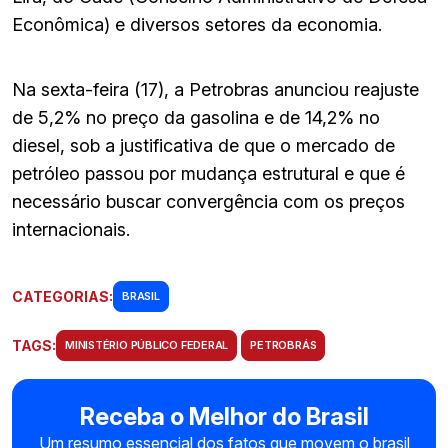
Econômica) e diversos setores da economia.
Na sexta-feira (17), a Petrobras anunciou reajuste
de 5,2% no preço da gasolina e de 14,2% no
diesel, sob a justificativa de que o mercado de
petróleo passou por mudança estrutural e que é
necessário buscar convergência com os preços
internacionais.
CATEGORIAS:
BRASIL
TAGS:
MINISTÉRIO PÚBLICO FEDERAL
PETROBRÁS
Receba o Melhor do Brasil
Um resumo essencial dos fatos que movem o brasil