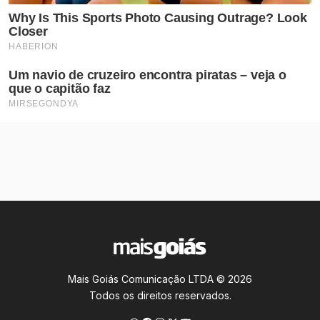
Mais Goiás Comunicação LTDA © 2026
Todos os direitos reservados.