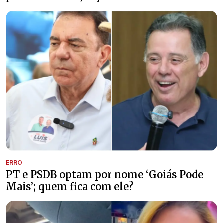
ERRO
PT e PSDB optam por nome ‘Goiás Pode
Mais’; quem fica com ele?