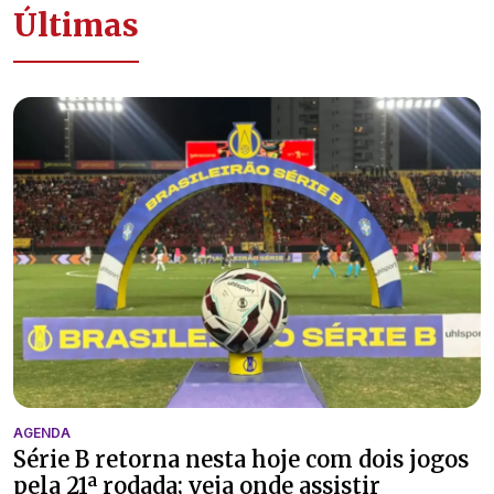
Últimas
AGENDA
Série B retorna nesta hoje com dois jogos
pela 21ª rodada; veja onde assistir