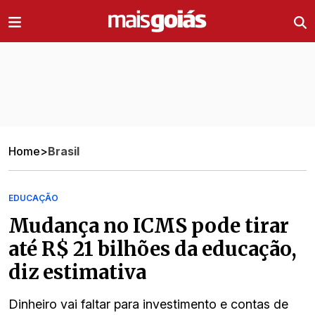
Ir direto pro conteúdo
Home
>
Brasil
EDUCAÇÃO
Mudança no ICMS pode tirar
até R$ 21 bilhões da educação,
diz estimativa
Dinheiro vai faltar para investimento e contas de