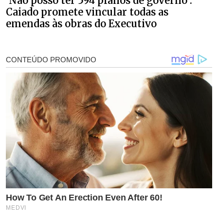
‘Não posso ter 594 planos de governo’:
Caiado promete vincular todas as
emendas às obras do Executivo