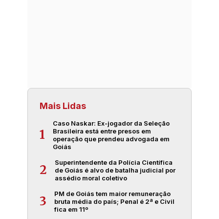
Mais Lidas
Caso Naskar: Ex-jogador da Seleção
Brasileira está entre presos em
1
operação que prendeu advogada em
Goiás
Superintendente da Polícia Científica
2
de Goiás é alvo de batalha judicial por
assédio moral coletivo
PM de Goiás tem maior remuneração
3
bruta média do país; Penal é 2ª e Civil
fica em 11º