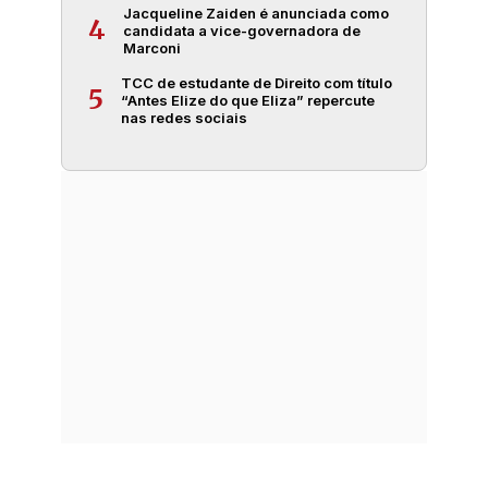
Jacqueline Zaiden é anunciada como
4
candidata a vice-governadora de
Marconi
TCC de estudante de Direito com título
5
“Antes Elize do que Eliza” repercute
nas redes sociais