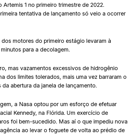
o Artemis 1 no primeiro trimestre de 2022.
rimeira tentativa de lançamento só veio a ocorrer
dos motores do primeiro estágio levaram à
0 minutos para a decolagem.
bro, mas vazamentos excessivos de hidrogênio
ma dos limites tolerados, mais uma vez barraram o
 da abertura da janela de lançamento.
agem, a Nasa optou por um esforço de efetuar
acial Kennedy, na Flórida. Um exercício de
aros foi bem-sucedido. Mas aí o que impediu nova
 agência ao levar o foguete de volta ao prédio de