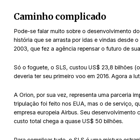
Caminho complicado
Pode-se falar muito sobre o desenvolvimento do
história que se arrasta por idas e vindas desde 
2003, que fez a agência repensar o futuro de su
Só o foguete, o SLS, custou US$ 23,8 bilhões (o
deveria ter seu primeiro voo em 2016. Agora a lu
A Orion, por sua vez, representa uma parceria i
tripulação foi feito nos EUA, mas o de serviço, q
empresa europeia Airbus. Seu desenvolvimento c
custo total chega a quase US$ 50 bilhões.
Para complicar tudo, o SLS é uma mistura estra