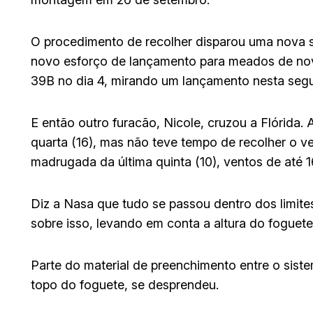
O procedimento de recolher disparou uma nova 
novo esforço de lançamento para meados de nov
39B no dia 4, mirando um lançamento nesta segun
E então outro furacão, Nicole, cruzou a Flórida
quarta (16), mas não teve tempo de recolher o ve
madrugada da última quinta (10), ventos de até 1
Diz a Nasa que tudo se passou dentro dos limite
sobre isso, levando em conta a altura do foguet
Parte do material de preenchimento entre o sist
topo do foguete, se desprendeu.