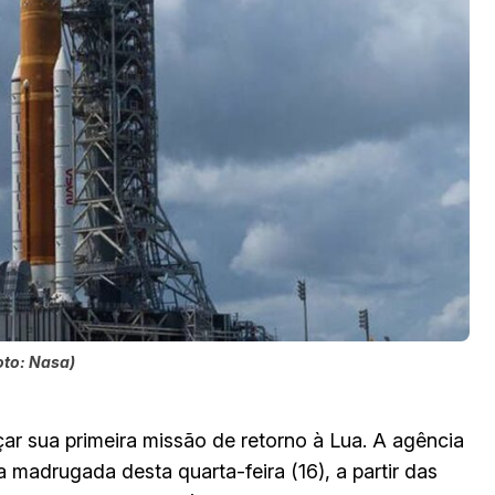
oto: Nasa)
r sua primeira missão de retorno à Lua. A agência
a madrugada desta quarta-feira (16), a partir das