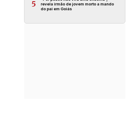
5
revela irmão de jovem morto a mando
do pai em Goiás