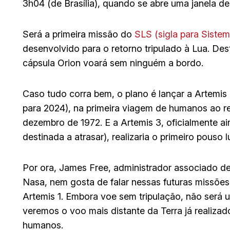
3h04 (de Brasília), quando se abre uma janela de
Será a primeira missão do
SLS (sigla para Siste
desenvolvido para o retorno tripulado à Lua. Des
cápsula Orion voará sem ninguém a bordo.
Caso tudo corra bem, o plano é lançar a Artemis 
para 2024), na primeira viagem de humanos ao re
dezembro de 1972. E a Artemis 3, oficialmente 
destinada a atrasar), realizaria o primeiro pouso l
Por ora, James Free, administrador associado d
Nasa, nem gosta de falar nessas futuras missõ
Artemis 1. Embora voe sem tripulação, não será
veremos o voo mais distante da Terra já realizad
humanos.