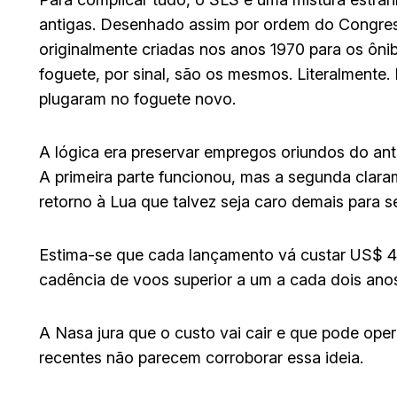
antigas. Desenhado assim por ordem do Congress
originalmente criadas nos anos 1970 para os ôni
foguete, por sinal, são os mesmos. Literalmente
plugaram no foguete novo.
A lógica era preservar empregos oriundos do ant
A primeira parte funcionou, mas a segunda clar
retorno à Lua que talvez seja caro demais para se
Estima-se que cada lançamento vá custar US$ 4 
cadência de voos superior a um a cada dois ano
A Nasa jura que o custo vai cair e que pode oper
recentes não parecem corroborar essa ideia.