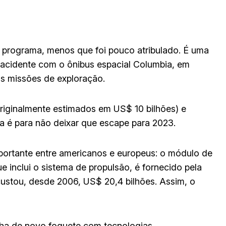
 programa, menos que foi pouco atribulado. É uma
o acidente com o ônibus espacial Columbia, em
as missões de exploração.
riginalmente estimados em US$ 10 bilhões) e
ta é para não deixar que escape para 2023.
mportante entre americanos e europeus: o módulo de
ue inclui o sistema de propulsão, é fornecido pela
ustou, desde 2006, US$ 20,4 bilhões. Assim, o
nha de novo foguete com tecnologias