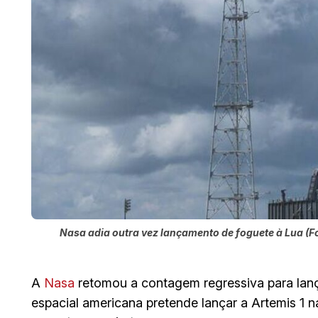
Nasa adia outra vez lançamento de foguete à Lua (F
A
Nasa
retomou a contagem regressiva para lança
espacial americana pretende lançar a Artemis 1 n