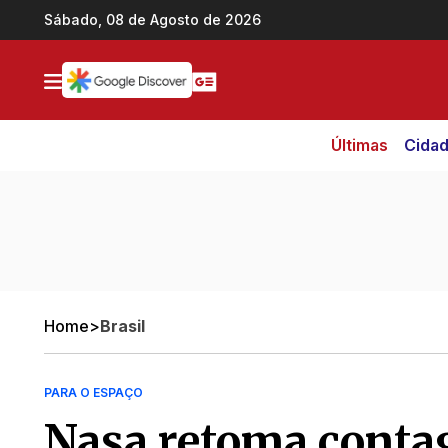
Ir direto pro conteúdo
Sábado, 08 de Agosto de 2026
Últimas
Cida
Home
>
Brasil
PARA O ESPAÇO
Nasa retoma conta