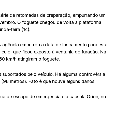
série de retomadas de preparação, empurrando um
embro. O foguete chegou de volta à plataforma
da-feira (14).
. A agência empurrou a data de lançamento para esta
ículo, que ficou exposto à ventania do furacão. Na
60 km/h atingiram o foguete.
s suportados pelo veículo. Há alguma controvérsia
e (98 metros). Fato é que houve alguns danos.
ema de escape de emergência e a cápsula Orion, no