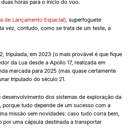
 duas horas para o início do voo.
ma de Lançamento Espacial),
superfoguete
ta vez, contudo, como se trata de um teste, a
2, tripulada, em 2023 (o mais provável é que fique
dor da Lua desde a Apollo 17, realizada em
ainda marcada para 2025 (mas quase certamente
unar tripulado do século 21.
e desenvolvimento dos sistemas de exploração da
es, porque tudo depende de um sucesso com a
 uma missão sem novidades: caso tudo corra bem,
o por uma cápsula destinada a transportar