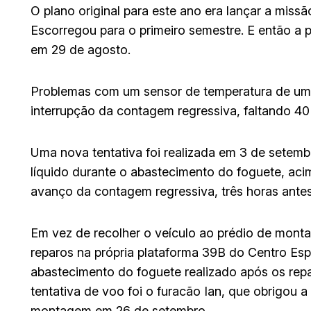
O plano original para este ano era lançar a missã
Escorregou para o primeiro semestre. E então a p
em 29 de agosto.
Problemas com um sensor de temperatura de um 
interrupção da contagem regressiva, faltando 4
Uma nova tentativa foi realizada em 3 de setem
líquido durante o abastecimento do foguete, aci
avanço da contagem regressiva, três horas antes
Em vez de recolher o veículo ao prédio de mont
reparos na própria plataforma 39B do Centro Esp
abastecimento do foguete realizado após os rep
tentativa de voo foi o furacão Ian, que obrigou a
montagem em 26 de setembro.