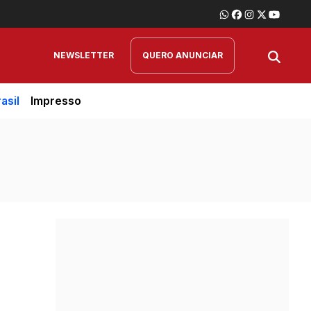
NEWSLETTER
QUERO ANUNCIAR
asil
Impresso