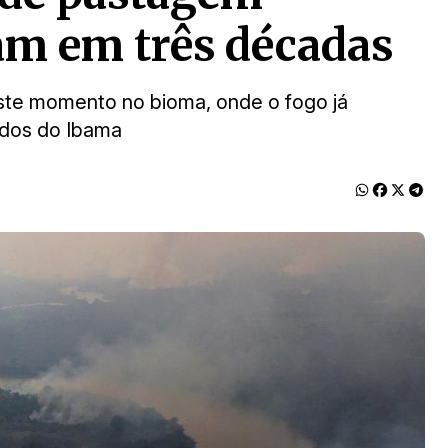
ram em três décadas
ste momento no bioma, onde o fogo já
ados do Ibama