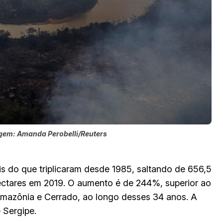
gem: Amanda Perobelli/Reuters
s do que triplicaram desde 1985, saltando de 656,5
hectares em 2019. O aumento é de 244%, superior ao
 Amazônia e Cerrado, ao longo desses 34 anos. A
 Sergipe.