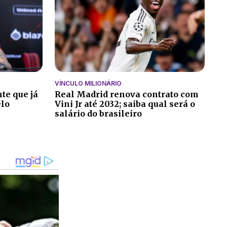
VÍNCULO MILIONÁRIO
te que já
Real Madrid renova contrato com
elo
Vini Jr até 2032; saiba qual será o
salário do brasileiro