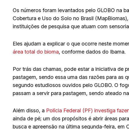
Os números foram levantados pelo GLOBO na ba
Cobertura e Uso do Solo no Brasil (MapBiomas), 
instituições de pesquisa que atuam com sensor
Eles ajudam a explicar o que ocorre neste mom
área total do bioma
, conforme dados do Ibama.
Por trás das chamas, pode estar a iniciativa de pr
pastagem, sendo essa uma das razões para as 
segundo estudiosos ouvidos pelo GLOBO. O fogo
passam a servir para pastagem, sendo ateado na
Além disso, a
Polícia Federal (PF) investiga faze
ainda de pé; um dos propósitos é abrir áreas p
busca e apreensão na última segunda-feira, em 