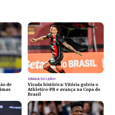
VIRADA DO LEÃO!
ção de
Virada histórica: Vitória goleia o
ltimas
Athletico-PR e avança na Copa do
C
Brasil