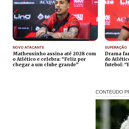
NOVO ATACANTE
SUPERAÇÃO
Matheusinho assina até 2028 com
Drama fam
o Atlético e celebra: “Feliz por
do Atléti
chegar a um clube grande”
futebol: “