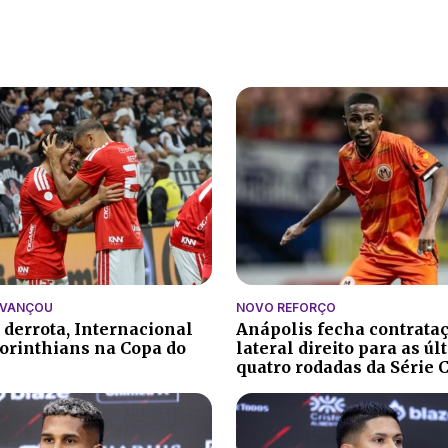
AVANÇOU
NOVO REFORÇO
 derrota, Internacional
Anápolis fecha contrata
orinthians na Copa do
lateral direito para as ú
quatro rodadas da Série 