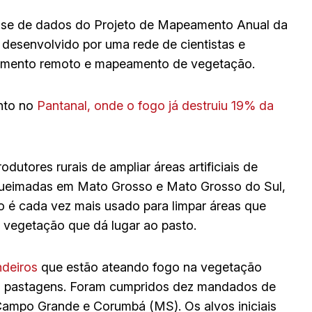
se de dados do Projeto de Mapeamento Anual da
desenvolvido por uma rede de cientistas e
iamento remoto e mapeamento de vegetação.
ento no
Pantanal, onde o fogo já destruiu 19% da
odutores rurais de ampliar áreas artificiais de
queimadas em Mato Grosso e Mato Grosso do Sul,
 é cada vez mais usado para limpar áreas que
 vegetação que dá lugar ao pasto.
ndeiros
que estão ateando fogo na vegetação
ara pastagens. Foram cumpridos dez mandados de
Campo Grande e Corumbá (MS). Os alvos iniciais