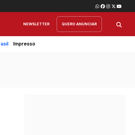
NEWSLETTER
QUERO ANUNCIAR
asil
Impresso