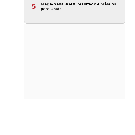
Mega-Sena 3040: resultado e prêmios
5
para Goiás