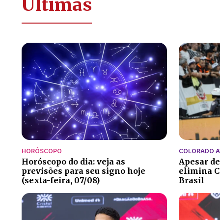
Últimas
HORÓSCOPO
COLORADO 
Horóscopo do dia: veja as
Apesar de
previsões para seu signo hoje
elimina C
(sexta-feira, 07/08)
Brasil