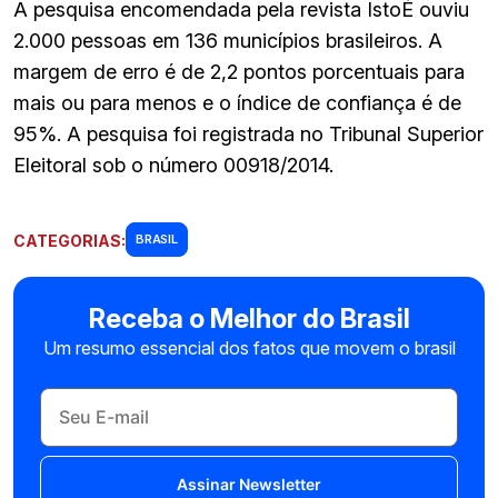
A pesquisa encomendada pela revista IstoÉ ouviu
2.000 pessoas em 136 municípios brasileiros. A
margem de erro é de 2,2 pontos porcentuais para
mais ou para menos e o índice de confiança é de
95%. A pesquisa foi registrada no Tribunal Superior
Eleitoral sob o número 00918/2014.
CATEGORIAS:
BRASIL
Receba o Melhor do Brasil
Um resumo essencial dos fatos que movem o brasil
Assinar Newsletter