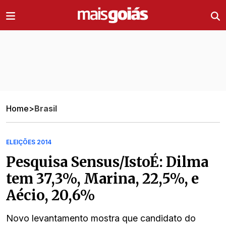
Ir direto pro conteúdo
Home
>
Brasil
ELEIÇÕES 2014
Pesquisa Sensus/IstoÉ: Dilma
tem 37,3%, Marina, 22,5%, e
Aécio, 20,6%
Novo levantamento mostra que candidato do