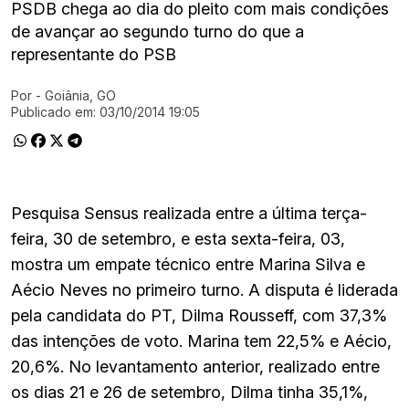
PSDB chega ao dia do pleito com mais condições
de avançar ao segundo turno do que a
representante do PSB
Por
- Goiânia, GO
Ir direto pra matéria
Publicado em:
03/10/2014 19:05
Pesquisa Sensus realizada entre a última terça-
feira, 30 de setembro, e esta sexta-feira, 03,
mostra um empate técnico entre Marina Silva e
Aécio Neves no primeiro turno. A disputa é liderada
pela candidata do PT, Dilma Rousseff, com 37,3%
das intenções de voto. Marina tem 22,5% e Aécio,
20,6%. No levantamento anterior, realizado entre
os dias 21 e 26 de setembro, Dilma tinha 35,1%,