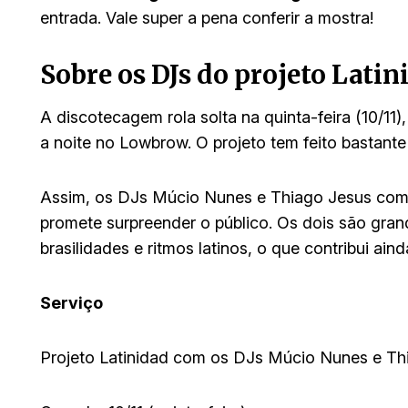
entrada. Vale super a pena conferir a mostra!
Sobre os DJs do projeto Latin
A discotecagem rola solta na quinta-feira (10/11
a noite no Lowbrow. O projeto tem feito bastant
Assim, os DJs Múcio Nunes e Thiago Jesus com
promete surpreender o público. Os dois são grand
brasilidades e ritmos latinos, o que contribui ain
Serviço
Projeto Latinidad com os DJs Múcio Nunes e Th