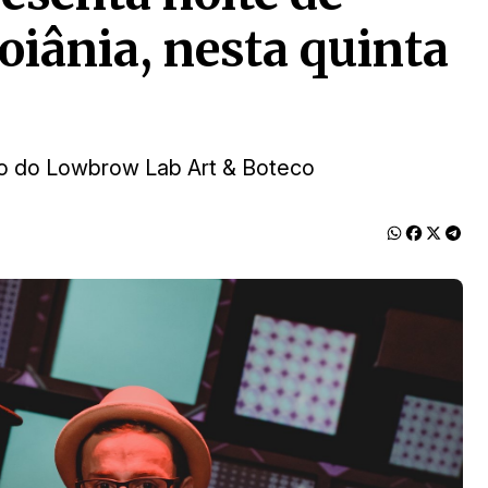
oiânia, nesta quinta
lco do Lowbrow Lab Art & Boteco