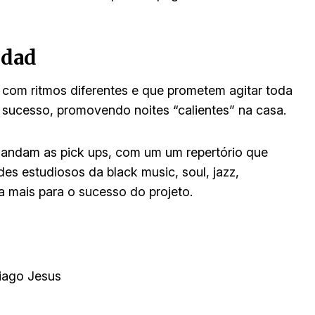
idad
), com ritmos diferentes e que prometem agitar toda
e sucesso, promovendo noites “calientes” na casa.
andam as pick ups, com um um repertório que
es estudiosos da black music, soul, jazz,
da mais para o sucesso do projeto.
iago Jesus