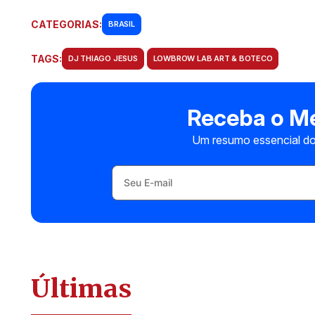
CATEGORIAS:
BRASIL
TAGS:
DJ THIAGO JESUS
LOWBROW LAB ART & BOTECO
Receba o Me
Um resumo essencial do
Últimas