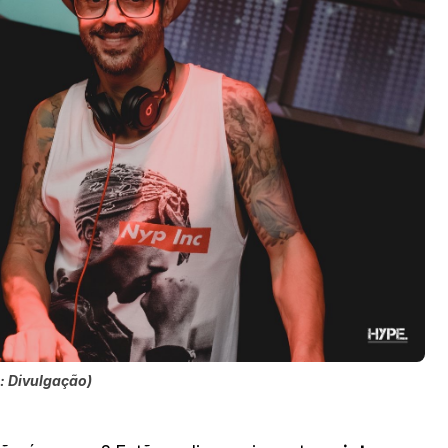
: Divulgação)