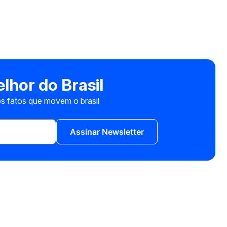
lhor do Brasil
s fatos que movem o brasil
Assinar Newsletter