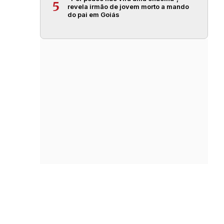
5
revela irmão de jovem morto a mando
do pai em Goiás