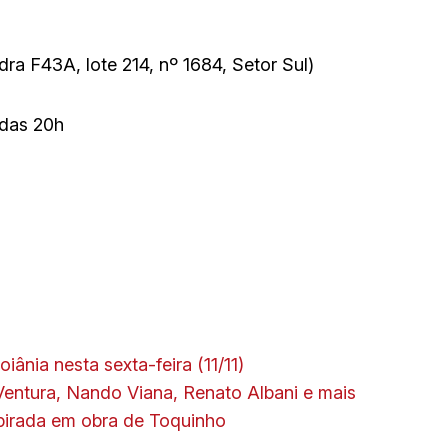
a F43A, lote 214, nº 1684, Setor Sul)
 das 20h
ânia nesta sexta-feira (11/11)
entura, Nando Viana, Renato Albani e mais
spirada em obra de Toquinho