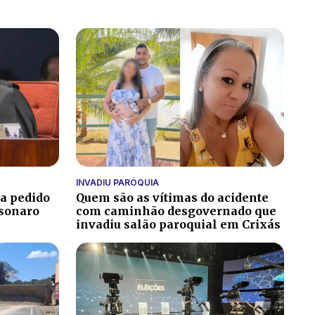
INVADIU PARÓQUIA
ga pedido
Quem são as vítimas do acidente
lsonaro
com caminhão desgovernado que
invadiu salão paroquial em Crixás