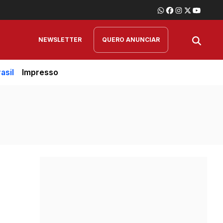
NEWSLETTER
QUERO ANUNCIAR
asil
Impresso