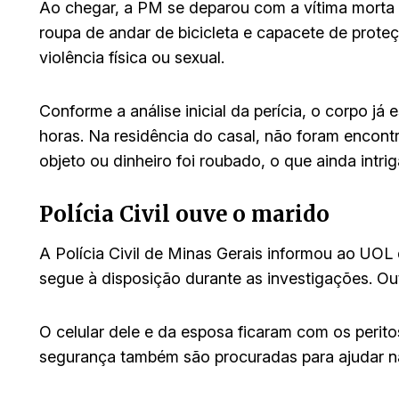
Ao chegar, a PM se deparou com a vítima morta
roupa de andar de bicicleta e capacete de proteçã
violência física ou sexual.
Conforme a análise inicial da perícia, o corpo já
horas. Na residência do casal, não foram enco
objeto ou dinheiro foi roubado, o que ainda intriga
Polícia Civil ouve o marido
A Polícia Civil de Minas Gerais informou ao UOL 
segue à disposição durante as investigações. O
O celular dele e da esposa ficaram com os perit
segurança também são procuradas para ajudar n