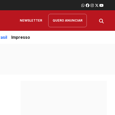
NEWSLETTER
QUERO ANUNCIAR
asil
Impresso