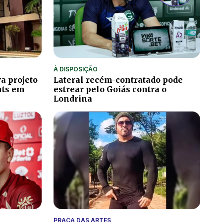
À DISPOSIÇÃO
a projeto
Lateral recém-contratado pode
hts em
estrear pelo Goiás contra o
Londrina
PRAÇA DAS ARTES