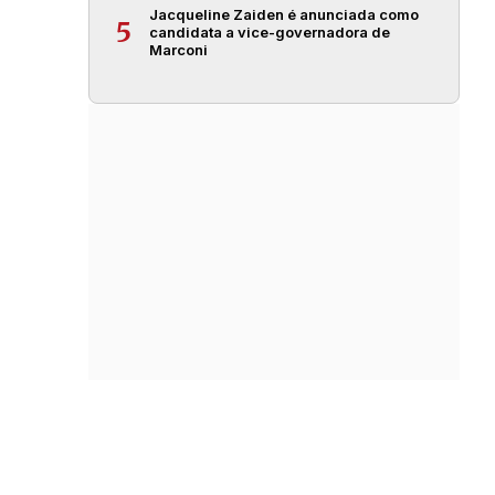
Jacqueline Zaiden é anunciada como
5
candidata a vice-governadora de
Marconi