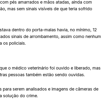
 com pés amarrados e mãos atadas, ainda com
o, mas sem sinais visíveis de que teria sofrido
 estava dentro do porta-malas havia, no mínimo, 12
ntrados sinais de arrombamento, assim como nenhum
 os policiais.
que o médico veterinário foi ouvido e liberado, mas
utras pessoas também estão sendo ouvidas.
os para serem analisados e imagens de câmeras de
a solução do crime.