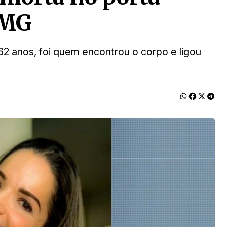
 MG
62 anos, foi quem encontrou o corpo e ligou