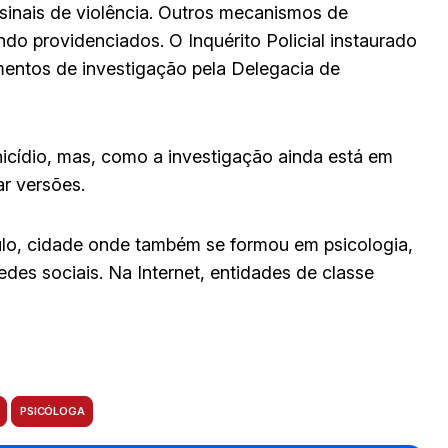
s sinais de violência. Outros mecanismos de
do providenciados. O Inquérito Policial instaurado
entos de investigação pela Delegacia de
icídio, mas, como a investigação ainda está em
ar versões.
Paulo, cidade onde também se formou em psicologia,
des sociais. Na Internet, entidades de classe
PSICÓLOGA