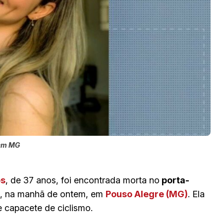
 em MG
os
, de 37 anos, foi encontrada morta no
porta-
a, na manhã de ontem, em
Pouso Alegre (MG)
. Ela
 capacete de ciclismo.