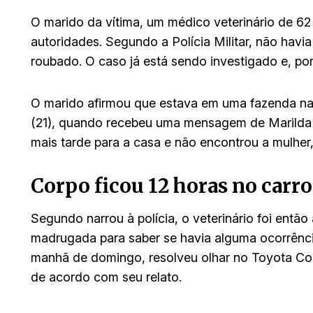
O marido da vítima, um médico veterinário de 62
autoridades. Segundo a Polícia Militar, não havi
roubado. O caso já está sendo investigado e, po
O marido afirmou que estava em uma fazenda nas
(21), quando recebeu uma mensagem de Marilda c
mais tarde para a casa e não encontrou a mulher,
Corpo ficou 12 horas no carro
Segundo narrou à polícia, o veterinário foi então
madrugada para saber se havia alguma ocorrência
manhã de domingo, resolveu olhar no Toyota Coro
de acordo com seu relato.