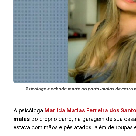
Psicóloga é achada morta no porta-malas de carro
A psicóloga
Marilda Matias Ferreira dos Sant
malas
do próprio carro, na garagem de sua cas
estava com mãos e pés atados, além de roupas e