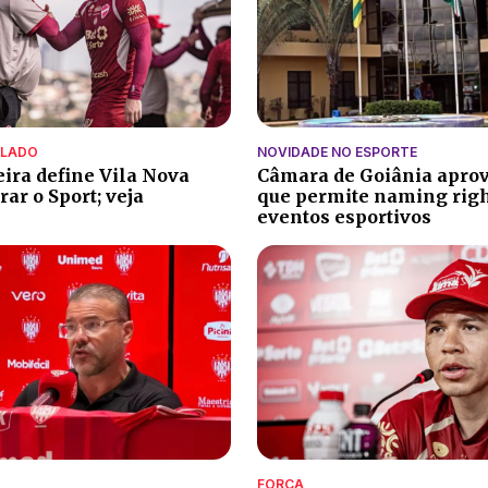
ALADO
NOVIDADE NO ESPORTE
eira define Vila Nova
Câmara de Goiânia aprov
ar o Sport; veja
que permite naming rig
eventos esportivos
FORÇA