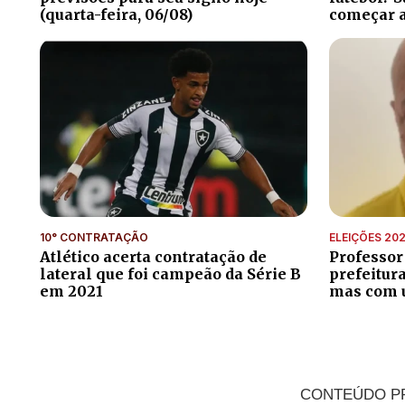
(quarta-feira, 06/08)
começar a
10° CONTRATAÇÃO
ELEIÇÕES 20
Atlético acerta contratação de
Professor
lateral que foi campeão da Série B
prefeitur
em 2021
mas com 