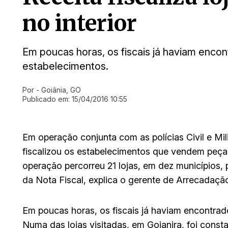
no interior
Em poucas horas, os fiscais já haviam encon
estabelecimentos.
Por
- Goiânia, GO
Ir direto pra matéria
Publicado em:
15/04/2016 10:55
Em operação conjunta com as polícias Civil e Milit
fiscalizou os estabelecimentos que vendem peças
operação percorreu 21 lojas, em dez municípios, 
da Nota Fiscal, explica o gerente de Arrecadação
Em poucas horas, os fiscais já haviam encontrad
Numa das lojas visitadas, em Goianira, foi cons