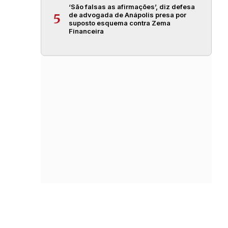
‘São falsas as afirmações’, diz defesa
de advogada de Anápolis presa por
5
suposto esquema contra Zema
Financeira