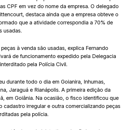
apenas CPF em vez do nome da empresa. O delegado
ittencourt, destaca ainda que a empresa obteve o
informado que a atividade correspondia a 70% de
s usadas.
 peças à venda são usadas, explica Fernando
alvará de funcionamento expedido pela Delegacia
terditado pela Polícia Civil.
u durante todo o dia em Goianira, Inhumas,
uana, Jaraguá e Rianápolis. A primeira edição da
, em Goiânia. Na ocasião, o fisco identificou que
 cadastro irregular e outra comercializando peças
rditadas pela polícia.