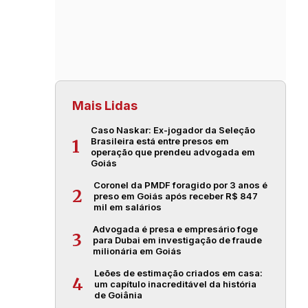
Mais Lidas
Caso Naskar: Ex-jogador da Seleção
Brasileira está entre presos em
1
operação que prendeu advogada em
Goiás
Coronel da PMDF foragido por 3 anos é
2
preso em Goiás após receber R$ 847
mil em salários
Advogada é presa e empresário foge
3
para Dubai em investigação de fraude
milionária em Goiás
Leões de estimação criados em casa:
4
um capítulo inacreditável da história
de Goiânia