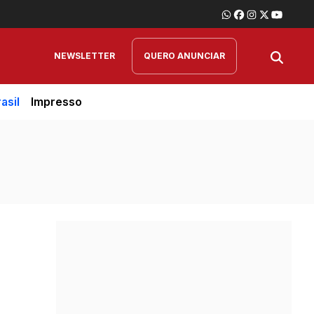
NEWSLETTER
QUERO ANUNCIAR
asil
Impresso