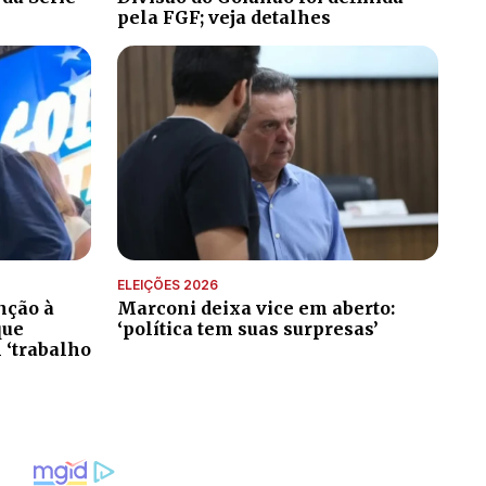
pela FGF; veja detalhes
ELEIÇÕES 2026
nção à
Marconi deixa vice em aberto:
que
‘política tem suas surpresas’
 ‘trabalho