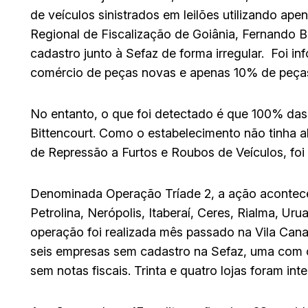
de veículos sinistrados em leilões utilizando 
Regional de Fiscalização de Goiânia, Fernando B
cadastro junto à Sefaz de forma irregular. Foi 
comércio de peças novas e apenas 10% de peça
No entanto, o que foi detectado é que 100% das
Bittencourt. Como o estabelecimento não tinha 
de Repressão a Furtos e Roubos de Veículos, foi in
Denominada Operação Tríade 2, a ação acontece
Petrolina, Nerópolis, Itaberaí, Ceres, Rialma, Ur
operação foi realizada mês passado na Vila Canaã
seis empresas sem cadastro na Sefaz, uma com o
sem notas fiscais. Trinta e quatro lojas foram inte