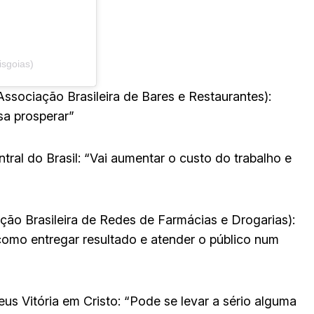
isgoias)
Associação Brasileira de Bares e Restaurantes):
sa prosperar”
tral do Brasil: “Vai aumentar o custo do trabalho e
ção Brasileira de Redes de Farmácias e Drogarias):
omo entregar resultado e atender o público num
eus Vitória em Cristo: “Pode se levar a sério alguma