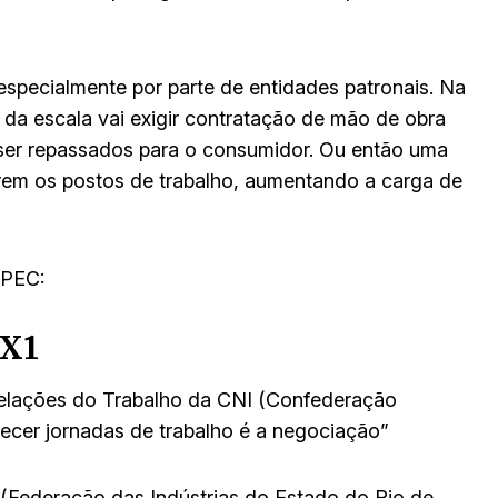
especialmente por parte de entidades patronais. Na
 da escala vai exigir contratação de mão de obra
 ser repassados para o consumidor. Ou então uma
irem os postos de trabalho, aumentando a carga de
 PEC:
6X1
Relações do Trabalho da CNI (Confederação
elecer jornadas de trabalho é a negociação”
n (Federação das Indústrias do Estado do Rio de