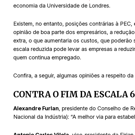
economia da Universidade de Londres.
Existem, no entanto, posições contrárias à PEC, 
opinião de boa parte dos empresários, a redução
extra, o que aumentaria os custos, que poderão
escala reduzida pode levar as empresas a reduz
quem continua empregado.
Confira, a seguir, algumas opiniões a respeito da
CONTRA O FIM DA ESCALA 
Alexandre Furlan
, presidente do Conselho de 
Nacional da Indústria): “A melhor via para estab
Antonio Carlos Vilela
, vice-presidente da Firja