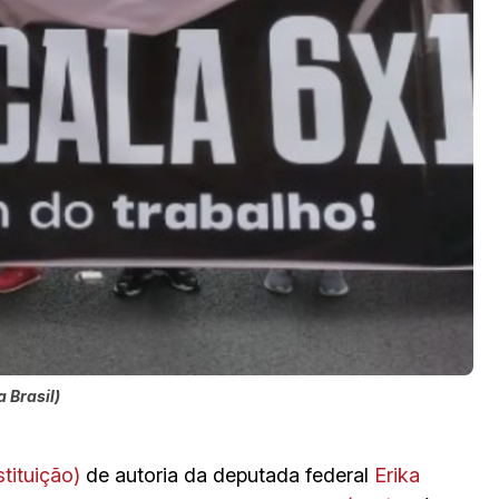
 Brasil)
tituição)
de autoria da deputada federal
Erika