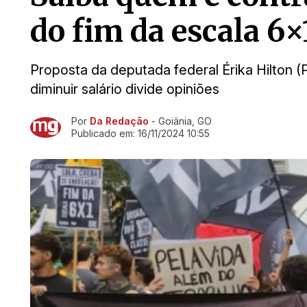
do fim da escala 6×
Proposta da deputada federal Érika Hilton (
diminuir salário divide opiniões
Por
Da Redação
- Goiânia, GO
Ir direto pra matéria
Publicado em:
16/11/2024 10:55