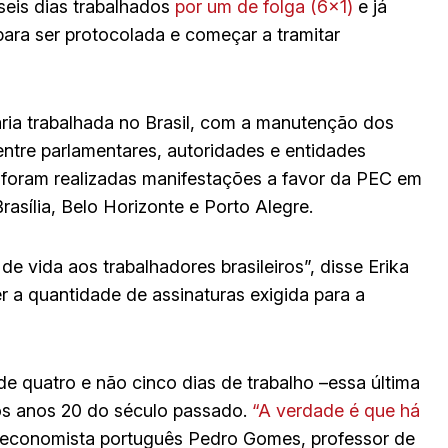
seis dias trabalhados
por um de folga (6×1)
e já
para ser protocolada e começar a tramitar
ria trabalhada no Brasil, com a manutenção dos
entre parlamentares, autoridades e entidades
), foram realizadas manifestações a favor da PEC em
Brasília, Belo Horizonte e Porto Alegre.
de vida aos trabalhadores brasileiros”, disse Erika
er a quantidade de assinaturas exigida para a
quatro e não cinco dias de trabalho –essa última
os anos 20 do século passado.
“A verdade é que há
o economista português Pedro Gomes, professor de