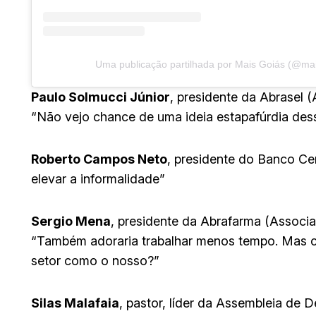
Uma publicação partilhada por Mais Goiás (@ma
Paulo Solmucci Júnior
, presidente da Abrasel (
“Não vejo chance de uma ideia estapafúrdia des
Roberto Campos Neto
, presidente do Banco Cen
elevar a informalidade”
Sergio
Mena
, presidente da Abrafarma (Associa
“Também adoraria trabalhar menos tempo. Mas c
setor como o nosso?”
Silas Malafaia
, pastor, líder da Assembleia de D