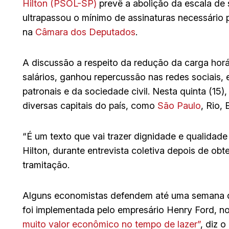
Hilton (PSOL-SP)
prevê a abolição da escala de 
ultrapassou o mínimo de assinaturas necessário 
na
Câmara dos Deputados
.
A discussão a respeito da redução da carga horá
salários, ganhou repercussão nas redes sociais, 
patronais e da sociedade civil. Nesta quinta (15
diversas capitais do país, como
São Paulo
, Rio, 
“É um texto que vai trazer dignidade e qualidade 
Hilton, durante entrevista coletiva depois de obt
tramitação.
Alguns economistas defendem até uma semana de 
foi implementada pelo empresário Henry Ford, n
muito valor econômico no tempo de lazer”
, diz 