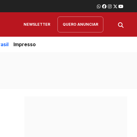
NEWSLETTER
QUERO ANUNCIAR
asil
Impresso