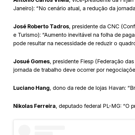
Janeiro): “No cenário atual, a redução da jornad
José Roberto
Tadros
, presidente da CNC (Con
e Turismo): “Aumento inevitável na folha de pag
pode resultar na necessidade de reduzir o quadr
Josué Gomes
, presidente Fiesp (Federação das
jornada de trabalho deve ocorrer por negociaçõe
Luciano Hang
, dono da rede de lojas Havan: “Br
Nikolas Ferreira
, deputado federal PL-MG: “O pr