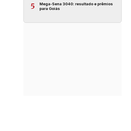
Mega-Sena 3040: resultado e prêmios
5
para Goiás