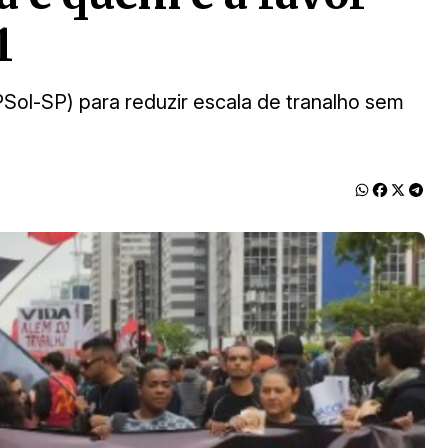
1
PSol-SP) para reduzir escala de tranalho sem