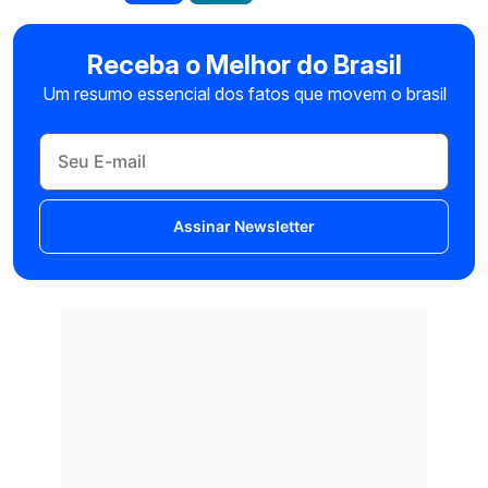
Receba o Melhor do Brasil
Um resumo essencial dos fatos que movem o brasil
Assinar Newsletter