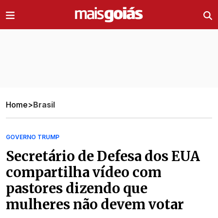
Ir direto pro conteúdo
Home
>
Brasil
GOVERNO TRUMP
Secretário de Defesa dos EUA
compartilha vídeo com
pastores dizendo que
mulheres não devem votar