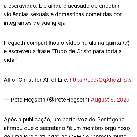
a escravidão. Ele ainda é acusado de encobrir
violências sexuais e domésticas cometidas por
integrantes de sua igreja.
Hegseth compartilhou o vídeo na última quinta (7)
e escreveu a frase “Tudo de Cristo para toda a
vida”.
All of Christ for All of Life.
https://t.co/QqXhqZFStv
— Pete Hegseth (@PeteHegseth)
August 8, 2025
Após a publicação, um porta-voz do Pentágono
afirmou que o secretário “é um membro orgulhoso
de uma igreja afiliada” ao CREC e “aprecia muito