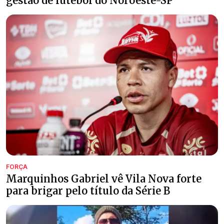
gestão de futebol do Noroeste-SP
FORÇA
Marquinhos Gabriel vê Vila Nova forte
para brigar pelo título da Série B