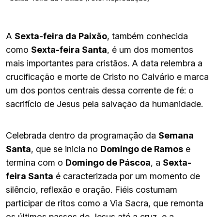
A
Sexta-feira da Paixão
, também conhecida
como
Sexta-feira Santa
, é um dos momentos
mais importantes para cristãos. A data relembra a
crucificação e morte de Cristo no Calvário e marca
um dos pontos centrais dessa corrente de fé: o
sacrifício de Jesus pela salvação da humanidade.
Celebrada dentro da programação da
Semana
Santa
, que se inicia no
Domingo de Ramos
e
termina com o
Domingo de Páscoa
, a
Sexta-
feira Santa
é caracterizada por um momento de
silêncio, reflexão e oração. Fiéis costumam
participar de ritos como a Via Sacra, que remonta
os últimos passos de Jesus até a cruz, e a