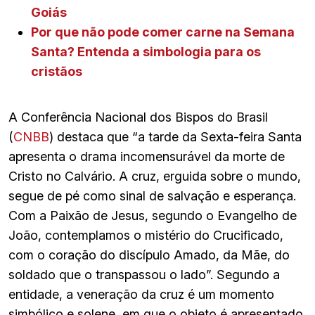
Goiás
Por que não pode comer carne na Semana
Santa? Entenda a simbologia para os
cristãos
A Conferência Nacional dos Bispos do Brasil
(
CNBB
) destaca que “a tarde da Sexta-feira Santa
apresenta o drama incomensurável da morte de
Cristo no Calvário. A cruz, erguida sobre o mundo,
segue de pé como sinal de salvação e esperança.
Com a Paixão de Jesus, segundo o Evangelho de
João, contemplamos o mistério do Crucificado,
com o coração do discípulo Amado, da Mãe, do
soldado que o transpassou o lado”. Segundo a
entidade, a veneração da cruz é um momento
simbólico e solene, em que o objeto é apresentado