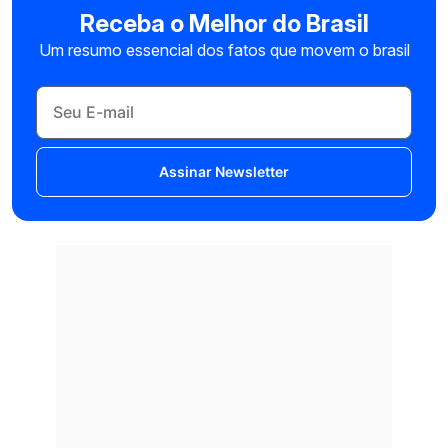
Receba o Melhor do Brasil
Um resumo essencial dos fatos que movem o brasil
Assinar Newsletter