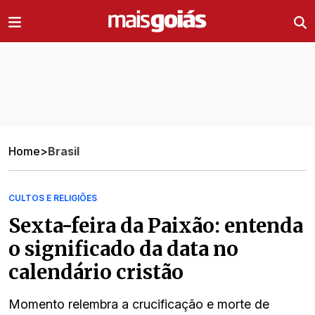
Ir direto pro conteúdo
Home
>
Brasil
CULTOS E RELIGIÕES
Sexta-feira da Paixão: entenda
o significado da data no
calendário cristão
Momento relembra a crucificação e morte de