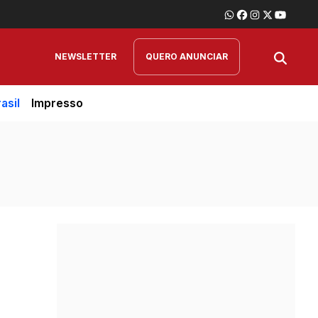
NEWSLETTER
QUERO ANUNCIAR
asil
Impresso