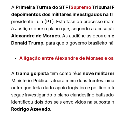
A
Primeira Turma do STF (
Supremo
Tribunal 
depoimentos dos militares investigados na t
presidente Lula (PT). Esta fase do processo mar
à Justiça sobre o plano que, segundo a acusação
Alexandre de Moraes
. As audiências ocorrem
e
Donald Trump
, para que o governo brasileiro n
A ligação entre Alexandre de Moraes e os
A
trama golpista
tem como réus
nove militares
Ministério Público, atuaram em duas frentes: um
outra que teria dado apoio logístico e político à 
segue investigando o plano clandestino batizad
identificou dois dos seis envolvidos na suposta
Rodrigo Azevedo
.