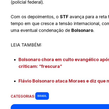
(policial federal).
Com os depoimentos, o
STF
avança para a reta 
tempo em que cresce a tensão internacional, co
uma eventual condenação de
Bolsonaro
.
LEIA TAMBÉM:
Bolsonaro chora em culto evangélico apó
criticam: “frescura”
Flávio Bolsonaro ataca Moraes e diz que m
CATEGORIAS:
BRASIL