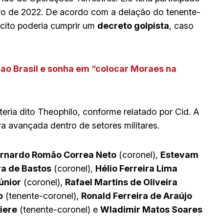
o de 2022. De acordo com a delação do tenente-
rcito poderia cumprir um
decreto golpista
, caso
ao Brasil e sonha em “colocar Moraes na
 teria dito Theophilo, conforme relatado por Cid. A
a avançada dentro de setores militares.
rnardo Romão Correa Neto
(coronel),
Estevam
ra de Bastos
(coronel),
Hélio Ferreira Lima
únior
(coronel),
Rafael Martins de Oliveira
o
(tenente-coronel),
Ronald Ferreira de Araújo
iere
(tenente-coronel) e
Wladimir Matos Soares