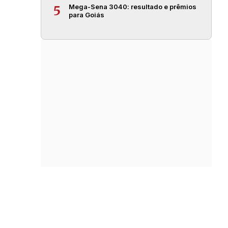
Mega-Sena 3040: resultado e prêmios
5
para Goiás