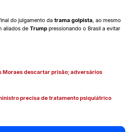
final do julgamento da
trama golpista
, ao mesmo
m aliados de
Trump
pressionando o Brasil a evitar
s Moraes descartar prisão; adversários
inistro precisa de tratamento psiquiátrico