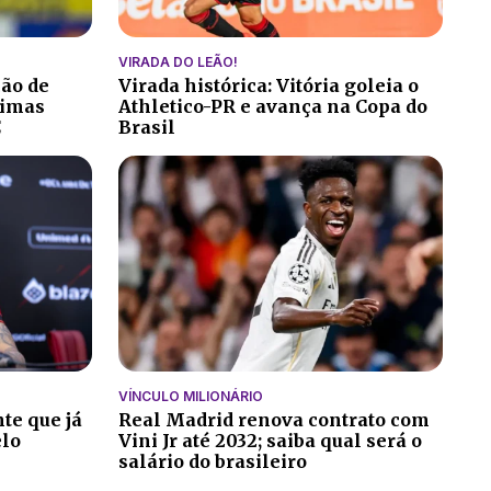
VIRADA DO LEÃO!
ção de
Virada histórica: Vitória goleia o
ltimas
Athletico-PR e avança na Copa do
C
Brasil
VÍNCULO MILIONÁRIO
te que já
Real Madrid renova contrato com
elo
Vini Jr até 2032; saiba qual será o
salário do brasileiro