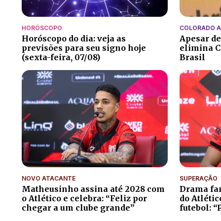
HORÓSCOPO
COLORADO 
Horóscopo do dia: veja as
Apesar de
previsões para seu signo hoje
elimina C
(sexta-feira, 07/08)
Brasil
NOVO ATACANTE
SUPERAÇÃO
Matheusinho assina até 2028 com
Drama fam
o Atlético e celebra: “Feliz por
do Atléti
chegar a um clube grande”
futebol: “