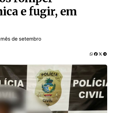
nica e fugir, em
o mês de setembro