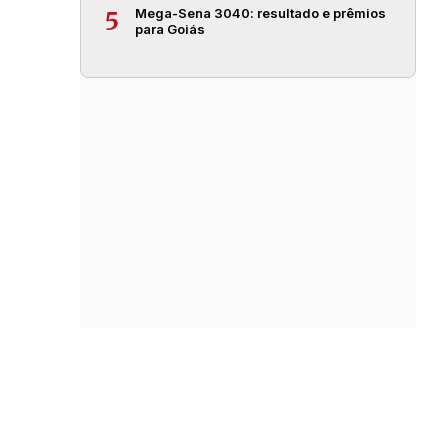
Mega-Sena 3040: resultado e prêmios
5
para Goiás