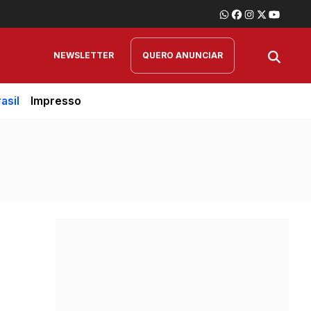
NEWSLETTER
QUERO ANUNCIAR
asil
Impresso