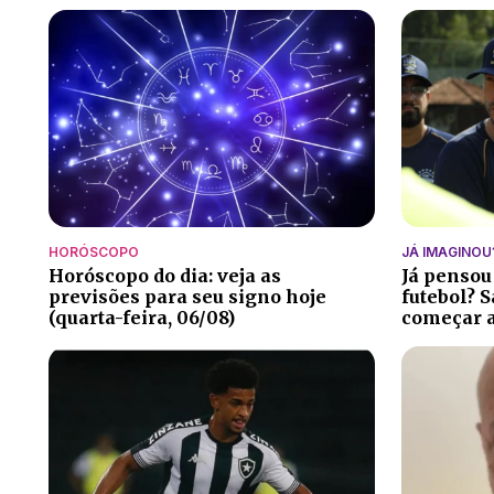
HORÓSCOPO
JÁ IMAGINOU
Horóscopo do dia: veja as
Já pensou
previsões para seu signo hoje
futebol? S
(quarta-feira, 06/08)
começar a