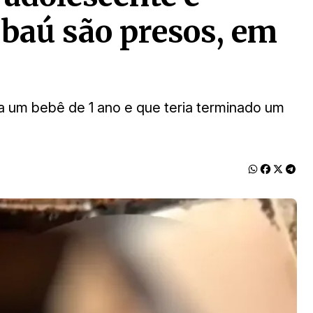
baú são presos, em
nha um bebê de 1 ano e que teria terminado um