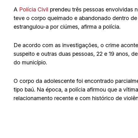
A
Polícia Civil
prendeu três pessoas envolvidas 
teve o corpo queimado e abandonado dentro d
estrangulou-a por ciúmes, afirma a polícia.
De acordo com as investigações, o crime acontec
suspeito e outras duas pessoas, 22 e 19 anos, d
do município.
O corpo da adolescente foi encontrado parcialm
tipo baú. Na época, a polícia afirmou que a víti
relacionamento recente e com histórico de violê