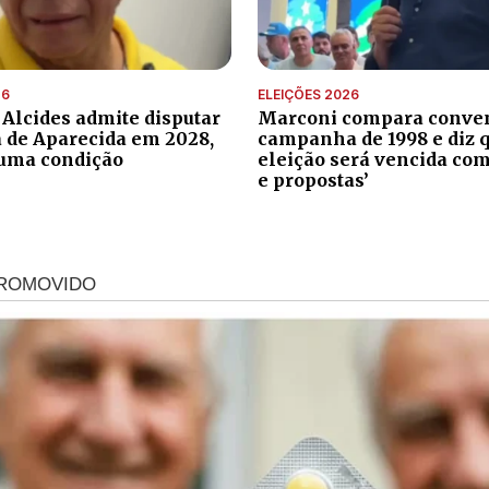
26
ELEIÇÕES 2026
 Alcides admite disputar
Marconi compara conve
a de Aparecida em 2028,
campanha de 1998 e diz 
uma condição
eleição será vencida com
e propostas’