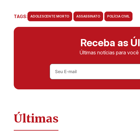
TAGS:
ADOLESCENTE MORTO
ASSASSINATO
POLÍCIA CIVIL
Receba as Úl
Últimas notícias para voc
Últimas