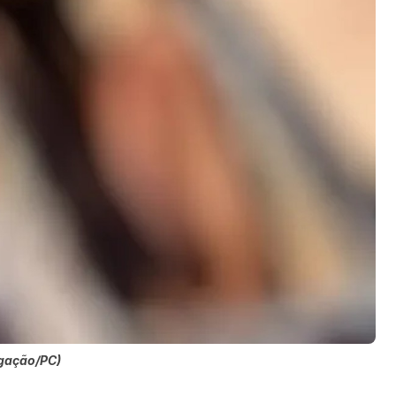
lgação/PC)