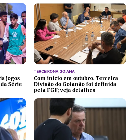
TERCEIRONA GOIANA
is jogos
Com início em outubro, Terceira
 da Série
Divisão do Goianão foi definida
pela FGF; veja detalhes