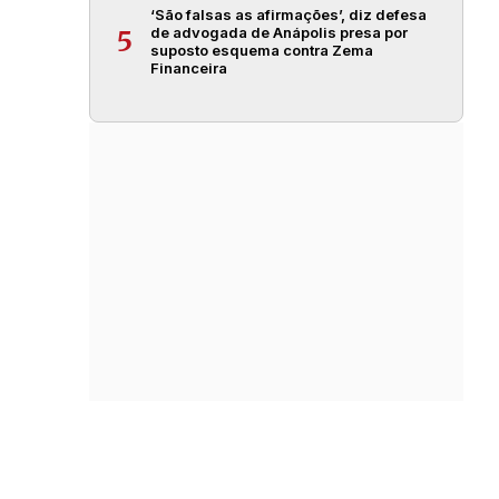
‘São falsas as afirmações’, diz defesa
de advogada de Anápolis presa por
5
suposto esquema contra Zema
Financeira