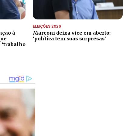
ELEIÇÕES 2026
nção à
Marconi deixa vice em aberto:
que
‘política tem suas surpresas’
 ‘trabalho