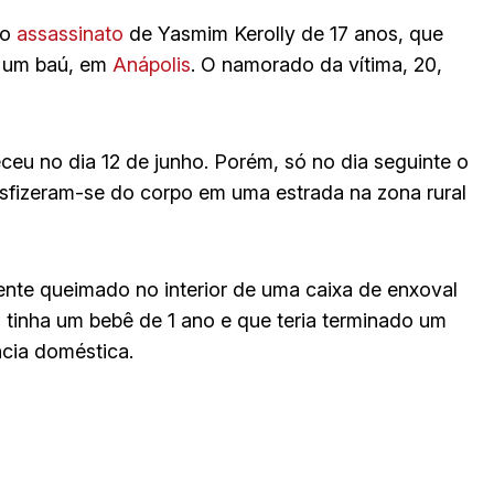
no
assassinato
de Yasmim Kerolly de 17 anos, que
e um baú, em
Anápolis
. O namorado da vítima, 20,
eu no dia 12 de junho. Porém, só no dia seguinte o
esfizeram-se do corpo em uma estrada na zona rural
ente queimado no interior de uma caixa de enxoval
ma tinha um bebê de 1 ano e que teria terminado um
ncia doméstica.