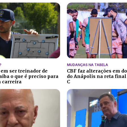
?
MUDANÇAS NA TABELA
 em ser treinador de
CBF faz alterações em do
aiba o que é preciso para
do Anápolis na reta final
 carreira
C