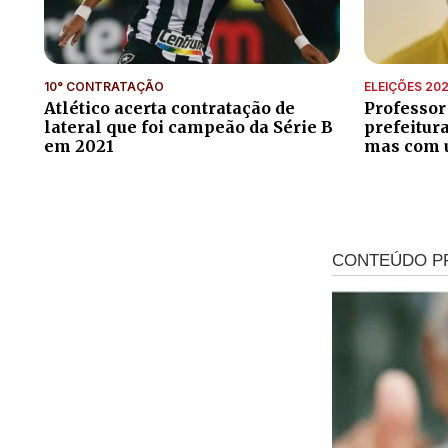
10° CONTRATAÇÃO
ELEIÇÕES 20
Atlético acerta contratação de
Professor
lateral que foi campeão da Série B
prefeitur
em 2021
mas com 