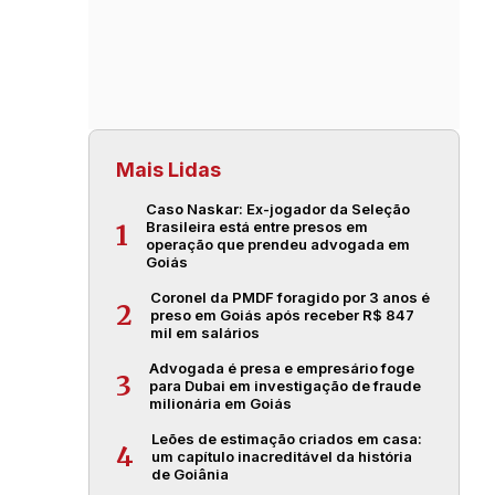
Mais Lidas
Caso Naskar: Ex-jogador da Seleção
Brasileira está entre presos em
1
operação que prendeu advogada em
Goiás
Coronel da PMDF foragido por 3 anos é
2
preso em Goiás após receber R$ 847
mil em salários
Advogada é presa e empresário foge
3
para Dubai em investigação de fraude
milionária em Goiás
Leões de estimação criados em casa:
4
um capítulo inacreditável da história
de Goiânia