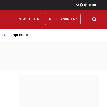
NEWSLETTER
QUERO ANUNCIAR
asil
Impresso