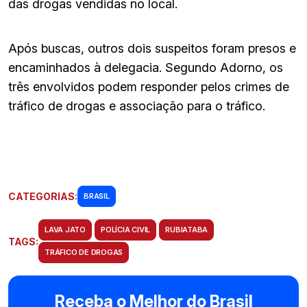
das drogas vendidas no local.
Após buscas, outros dois suspeitos foram presos e
encaminhados à delegacia. Segundo Adorno, os
três envolvidos podem responder pelos crimes de
tráfico de drogas e associação para o tráfico.
CATEGORIAS:
BRASIL
LAVA JATO
POLÍCIA CIVIL
RUBIATABA
TAGS:
TRÁFICO DE DROGAS
Receba o Melhor do Brasil