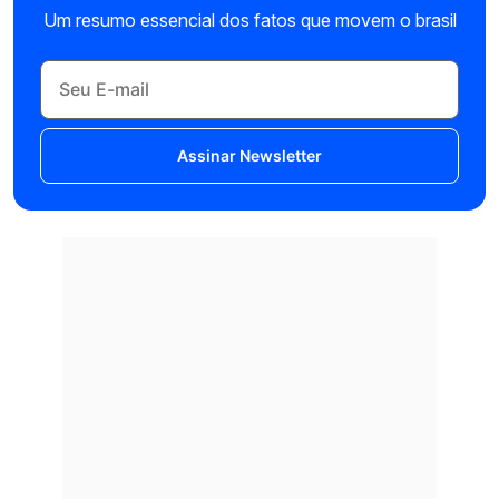
Um resumo essencial dos fatos que movem o brasil
Assinar Newsletter