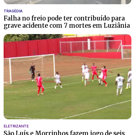
TRAGÉDIA
Falha no freio pode ter contribuído para
grave acidente com 7 mortes em Luziânia
ELETRIZANTE
São Luís e Morrinhos fazem jogo de seis