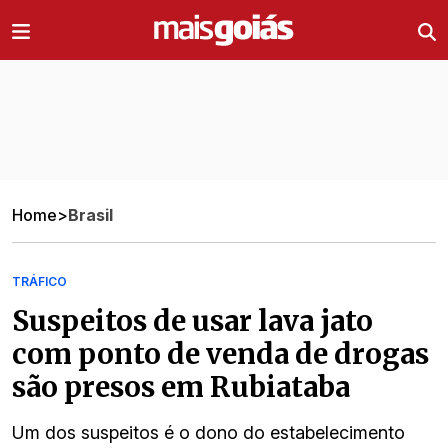
Ir direto pro conteúdo
Home
>
Brasil
TRÁFICO
Suspeitos de usar lava jato
com ponto de venda de drogas
são presos em Rubiataba
Um dos suspeitos é o dono do estabelecimento