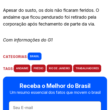
Apesar do susto, os dois não ficaram feridos. O
andaime que ficou pendurado foi retirado pela
corporação após fechamento de parte da via.
Com informações do G1
CATEGORIAS:
BRASIL
TAGS:
ANDAIME
PRÉDIO
RIO DE JANEIRO
TRABALHADORES
Receba o Melhor do Brasil
Um resumo essencial dos fatos que movem o brasil