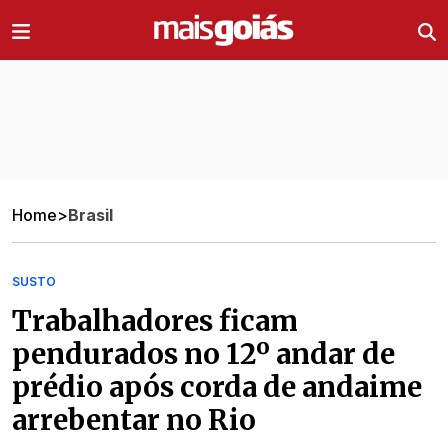
Ir direto pro conteúdo
Home
>
Brasil
SUSTO
Trabalhadores ficam
pendurados no 12º andar de
prédio após corda de andaime
arrebentar no Rio