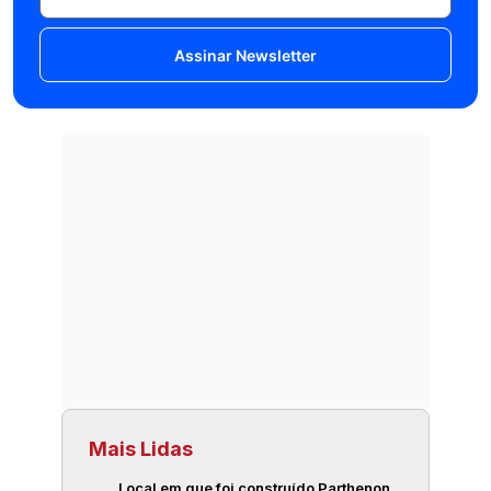
Assinar Newsletter
Mais Lidas
Local em que foi construído Parthenon