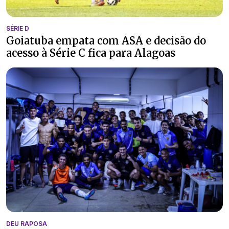
SÉRIE D
Goiatuba empata com ASA e decisão do
acesso à Série C fica para Alagoas
DEU RAPOSA