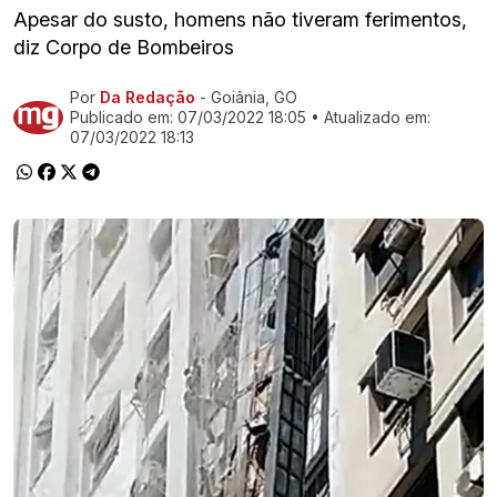
Apesar do susto, homens não tiveram ferimentos,
diz Corpo de Bombeiros
Por
Da Redação
- Goiânia, GO
Ir direto pra matéria
Publicado em:
07/03/2022 18:05
• Atualizado em:
07/03/2022 18:13