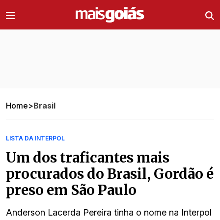
Ir direto pro conteúdo
Home
>
Brasil
LISTA DA INTERPOL
Um dos traficantes mais
procurados do Brasil, Gordão é
preso em São Paulo
Anderson Lacerda Pereira tinha o nome na Interpol