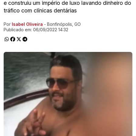
e construiu um império de luxo lavando dinheiro do
tráfico com clínicas dentárias
Por
Isabel Oliveira
- Bonfinópolis, GO
Ir direto pra matéria
Publicado em:
06/09/2022 14:32