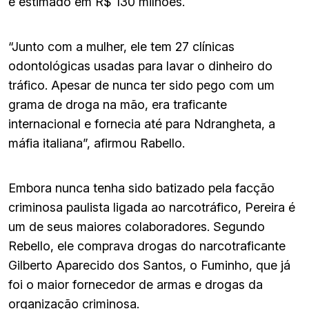
é estimado em R$ 130 milhões.
“Junto com a mulher, ele tem 27 clínicas
odontológicas usadas para lavar o dinheiro do
tráfico. Apesar de nunca ter sido pego com um
grama de droga na mão, era traficante
internacional e fornecia até para Ndrangheta, a
máfia italiana”, afirmou Rabello.
Embora nunca tenha sido batizado pela facção
criminosa paulista ligada ao narcotráfico, Pereira é
um de seus maiores colaboradores. Segundo
Rebello, ele comprava drogas do narcotraficante
Gilberto Aparecido dos Santos, o Fuminho, que já
foi o maior fornecedor de armas e drogas da
organização criminosa.