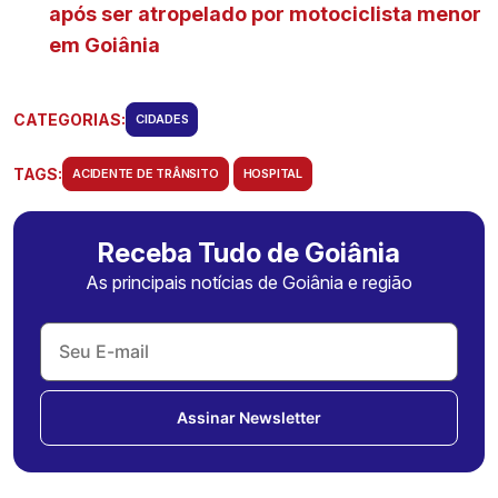
após ser atropelado por motociclista menor
em Goiânia
CATEGORIAS:
CIDADES
TAGS:
ACIDENTE DE TRÂNSITO
HOSPITAL
Receba Tudo de Goiânia
As principais notícias de Goiânia e região
Assinar Newsletter