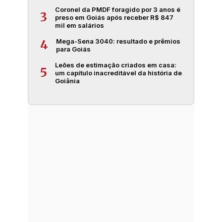
Coronel da PMDF foragido por 3 anos é
3
preso em Goiás após receber R$ 847
mil em salários
Mega-Sena 3040: resultado e prêmios
4
para Goiás
Leões de estimação criados em casa:
5
um capítulo inacreditável da história de
Goiânia