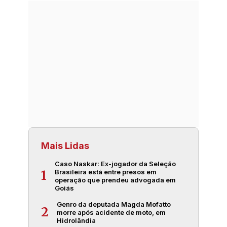
Mais Lidas
Caso Naskar: Ex-jogador da Seleção
Brasileira está entre presos em
1
operação que prendeu advogada em
Goiás
Genro da deputada Magda Mofatto
2
morre após acidente de moto, em
Hidrolândia