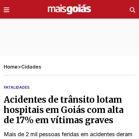
Ir direto pro conteúdo
Home
>
Cidades
FATALIDADES
Acidentes de trânsito lotam
hospitais em Goiás com alta
de 17% em vítimas graves
Mais de 2 mil pessoas feridas em acidentes deram