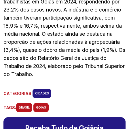
trabalhistas em Goiás em 2024, respondendo por
23,2% dos casos novos. A indústria e o comércio
também tiveram participação significativa, com
18,9% e 16,7%, respectivamente, ambos acima da
média nacional. O estado ainda se destaca na
proporção de ações relacionadas à agropecuária
(3,4%), quase o dobro da média do país (1,9%). Os
dados são do Relatório Geral da Justiça do
Trabalho de 2024, elaborado pelo Tribunal Superior
do Trabalho.
CATEGORIAS:
CIDADES
TAGS:
BRASIL
GOIÁS
Receba Tudo de Goiânia