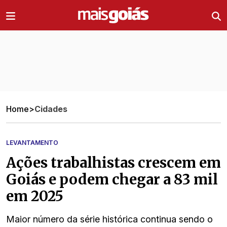
Ir direto pro conteúdo
Home
>
Cidades
LEVANTAMENTO
Ações trabalhistas crescem em
Goiás e podem chegar a 83 mil
em 2025
Maior número da série histórica continua sendo o