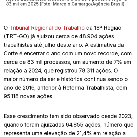
83 mil em 2025 (Foto: Marcelo Camargo/Agência Brasil)
O
Tribunal Regional do Trabalho
da 18ª Região
(TRT-GO) já ajuizou cerca de 48.904 ações
trabalhistas até julho deste ano. A estimativa da
Corte é encerrar o ano com um novo recorde, com
cerca de 83 mil processos, um aumento de 7% em
relação a 2024, que registrou 78.311 ações. O
maior número da série histórica continua sendo o
ano de 2016, anterior à Reforma Trabalhista, com
95.118 novas ações.
Esse crescimento tem sido observado desde 2023,
quando foram ajuizadas 64.855 ações, número que
representa uma elevação de 21,4% em relação a