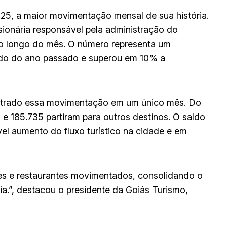
025, a maior movimentação mensal de sua história.
onária responsável pela administração do
ao longo do mês. O número representa um
do do ano passado e superou em 10% a
istrado essa movimentação em um único mês. Do
 e 185.735 partiram para outros destinos. O saldo
l aumento do fluxo turístico na cidade e em
res e restaurantes movimentados, consolidando o
.”, destacou o presidente da Goiás Turismo,