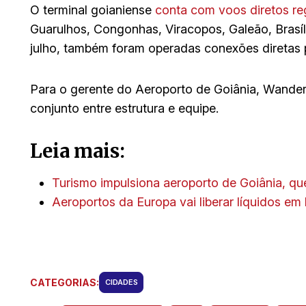
O terminal goianiense
conta com voos diretos reg
Guarulhos, Congonhas, Viracopos, Galeão, Brasíl
julho, também foram operadas conexões diretas 
Para o gerente do Aeroporto de Goiânia, Wander 
conjunto entre estrutura e equipe.
Leia mais:
Turismo impulsiona aeroporto de Goiânia, q
Aeroportos da Europa vai liberar líquidos e
CATEGORIAS:
CIDADES