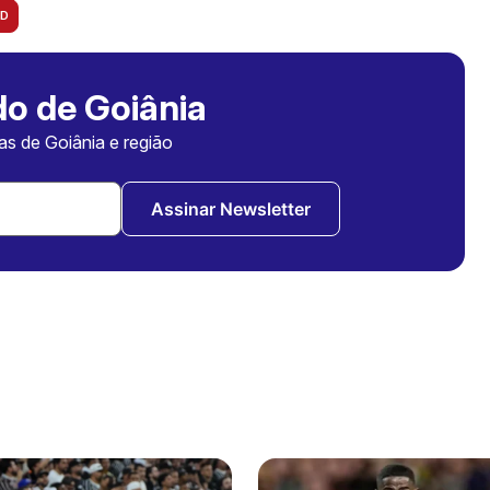
RD
o de Goiânia
ias de Goiânia e região
Assinar Newsletter