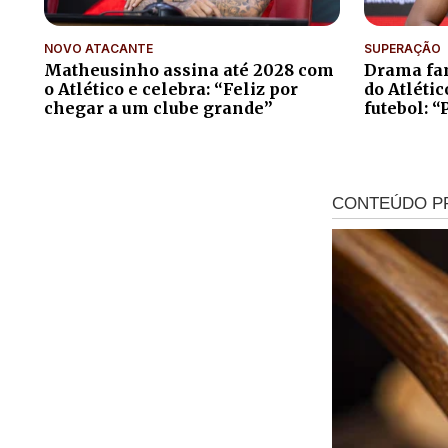
NOVO ATACANTE
SUPERAÇÃO
Matheusinho assina até 2028 com
Drama fam
o Atlético e celebra: “Feliz por
do Atléti
chegar a um clube grande”
futebol: “