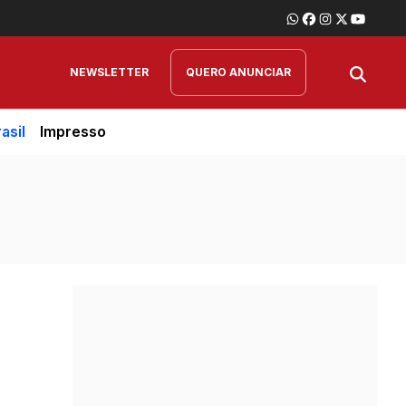
NEWSLETTER
QUERO ANUNCIAR
asil
Impresso