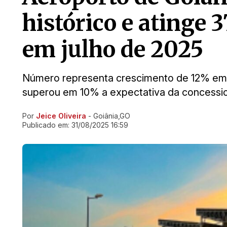
histórico e atinge 
em julho de 2025
Número representa crescimento de 12% em
superou em 10% a expectativa da concession
Por
Jeice Oliveira
- Goiânia,GO
Ir direto pra matéria
Publicado em:
31/08/2025 16:59