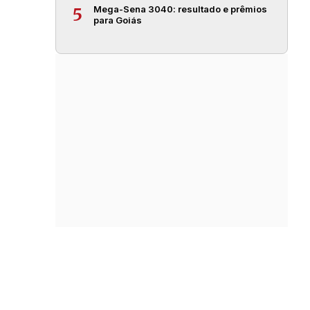
Mega-Sena 3040: resultado e prêmios
5
para Goiás