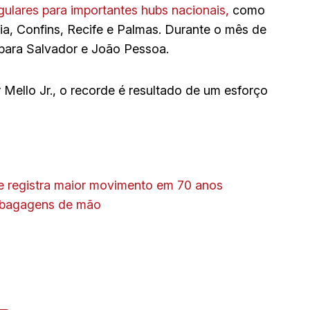
ulares para importantes hubs nacionais,
como
ia, Confins, Recife e Palmas. Durante o mês de
para Salvador e João Pessoa.
Mello Jr., o recorde é resultado de um esforço
ue registra maior movimento em 70 anos
m bagagens de mão