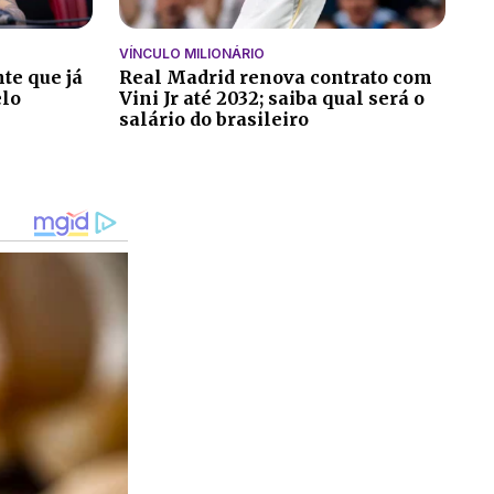
VÍNCULO MILIONÁRIO
te que já
Real Madrid renova contrato com
elo
Vini Jr até 2032; saiba qual será o
salário do brasileiro