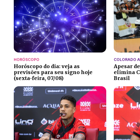
HORÓSCOPO
COLORADO 
Horóscopo do dia: veja as
Apesar de
previsões para seu signo hoje
elimina C
(sexta-feira, 07/08)
Brasil