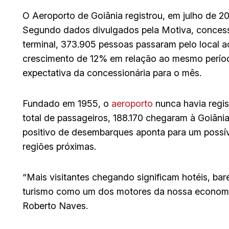
O Aeroporto de Goiânia registrou, em julho de 2
Segundo dados divulgados pela Motiva, concessi
terminal, 373.905 pessoas passaram pelo local 
crescimento de 12% em relação ao mesmo perío
expectativa da concessionária para o mês.
Fundado em 1955, o
aeroporto
nunca havia reg
total de passageiros, 188.170 chegaram à Goiânia
positivo de desembarques aponta para um possíve
regiões próximas.
“Mais visitantes chegando significam hotéis, ba
turismo como um dos motores da nossa economia
Roberto Naves.