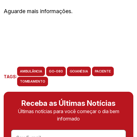
Aguarde mais informações.
AMBULÂNCIA
GO-080
GOIANÉSIA
PACIENTE
TAGS:
TOMBAMENTO
Receba as Últimas Notícias
Últimas notícias para você começar o dia bem
informado