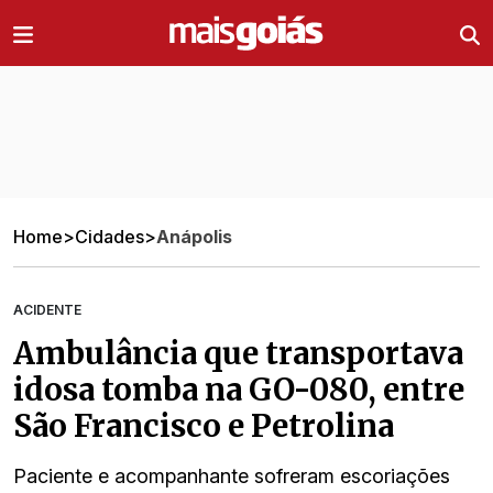
Ir direto pro conteúdo
Home
>
Cidades
>
Anápolis
ACIDENTE
Ambulância que transportava
idosa tomba na GO-080, entre
São Francisco e Petrolina
Paciente e acompanhante sofreram escoriações