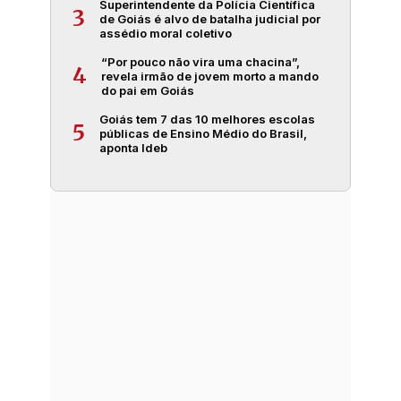
Superintendente da Polícia Científica
3
de Goiás é alvo de batalha judicial por
assédio moral coletivo
“Por pouco não vira uma chacina”,
4
revela irmão de jovem morto a mando
do pai em Goiás
Goiás tem 7 das 10 melhores escolas
5
públicas de Ensino Médio do Brasil,
aponta Ideb