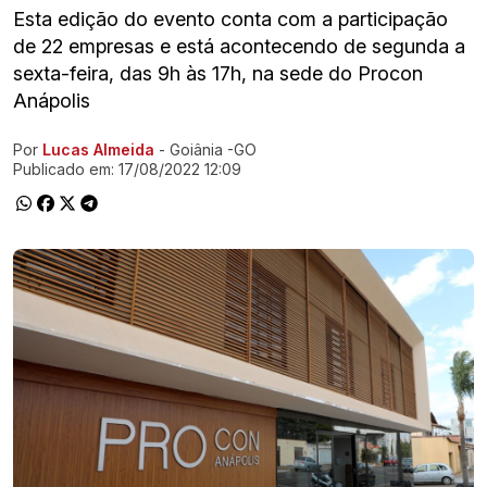
Esta edição do evento conta com a participação
de 22 empresas e está acontecendo de segunda a
sexta-feira, das 9h às 17h, na sede do Procon
Anápolis
Por
Lucas Almeida
- Goiânia -GO
Ir direto pra matéria
Publicado em:
17/08/2022 12:09