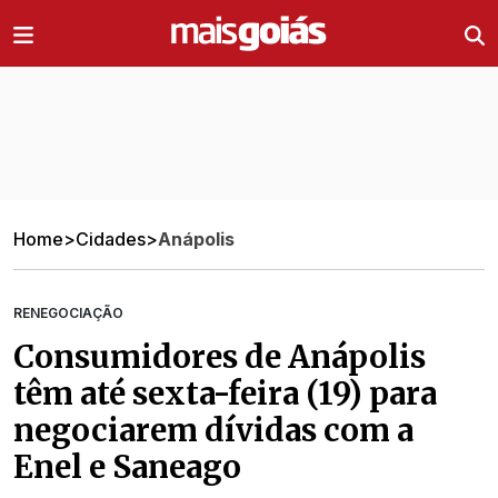
Ir direto pro conteúdo
Home
>
Cidades
>
Anápolis
RENEGOCIAÇÃO
Consumidores de Anápolis
têm até sexta-feira (19) para
negociarem dívidas com a
Enel e Saneago