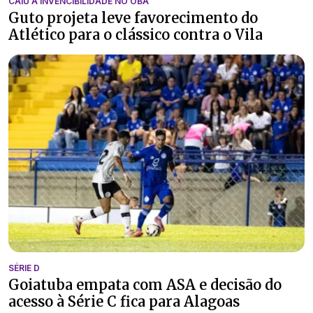
CAIU A INVENCIBILIDADE NO OBA
Guto projeta leve favorecimento do
Atlético para o clássico contra o Vila
SÉRIE D
Goiatuba empata com ASA e decisão do
acesso à Série C fica para Alagoas