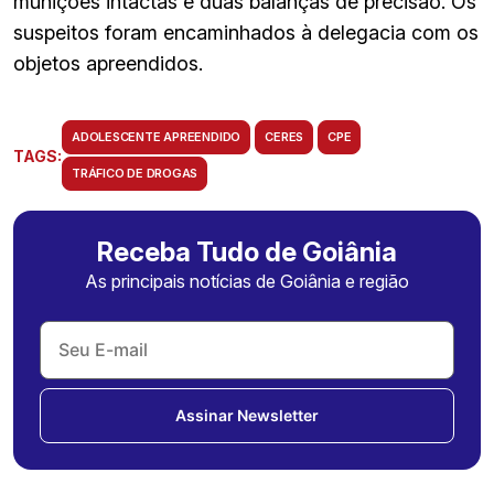
munições intactas e duas balanças de precisão. Os
suspeitos foram encaminhados à delegacia com os
objetos apreendidos.
ADOLESCENTE APREENDIDO
CERES
CPE
TAGS:
TRÁFICO DE DROGAS
Receba Tudo de Goiânia
As principais notícias de Goiânia e região
Assinar Newsletter