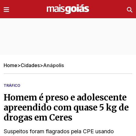
Ir direto pro conteúdo
Home
>
Cidades
>
Anápolis
TRÁFICO
Homem é preso e adolescente
apreendido com quase 5 kg de
drogas em Ceres
Suspeitos foram flagrados pela CPE usando