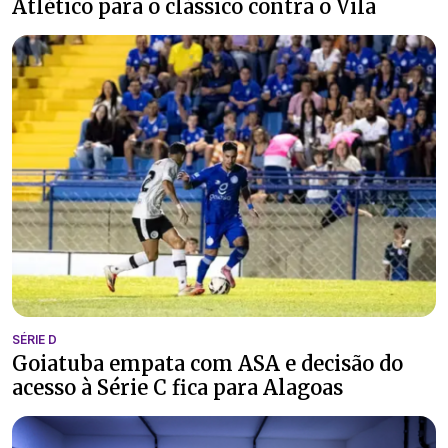
Atlético para o clássico contra o Vila
SÉRIE D
Goiatuba empata com ASA e decisão do
acesso à Série C fica para Alagoas