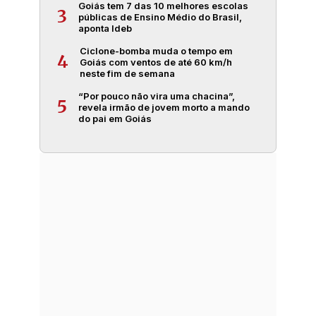
Goiás tem 7 das 10 melhores escolas
3
públicas de Ensino Médio do Brasil,
aponta Ideb
Ciclone-bomba muda o tempo em
4
Goiás com ventos de até 60 km/h
neste fim de semana
“Por pouco não vira uma chacina”,
5
revela irmão de jovem morto a mando
do pai em Goiás