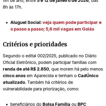
fim de ano, entre
5 e 12 de janeiro de 2026
, das
8h às 17h.
Aluguel Social:
veja quem pode participar e
o passo a passo; 5,6 mil vagas em Goiás
Critérios e prioridades
Segundo o edital 002/2025, publicado no Diário
Oficial Eletrônico, podem participar famílias com
renda de até R$ 2.850
, que morem há pelo menos
cinco anos
em Aparecida e tenham o
CadÚnico
atualizado
. Também há critérios de
vulnerabilidade para priorização, como:
beneficiários do
Bolsa Família
ou
BPC