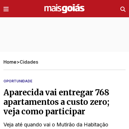
Ir direto pro conteúdo
Home
>
Cidades
OPORTUNIDADE
Aparecida vai entregar 768
apartamentos a custo zero;
veja como participar
Veja até quando vai o Mutirão da Habitação