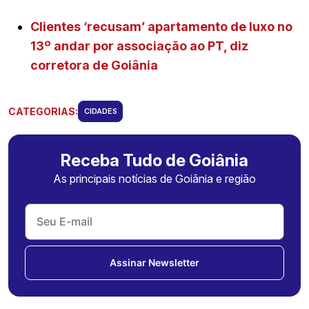
Clientes ‘recusam’ apartamento de luxo no
13º andar por associação ao PT, diz
corretora de Goiânia
CATEGORIAS:
CIDADES
Receba Tudo de Goiânia
As principais notícias de Goiânia e região
Assinar Newsletter