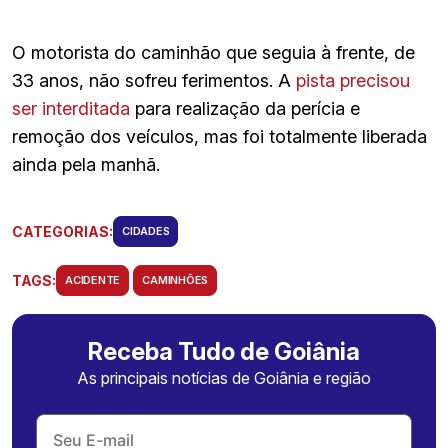
O motorista do caminhão que seguia à frente, de
33 anos, não sofreu ferimentos. A
pista precisou
ser interditada
para realização da perícia e
remoção dos veículos, mas foi totalmente liberada
ainda pela manhã.
CATEGORIAS:
CIDADES
TAGS:
ACIDENTE
CAMINHÕES
Receba Tudo de Goiânia
As principais notícias de Goiânia e região