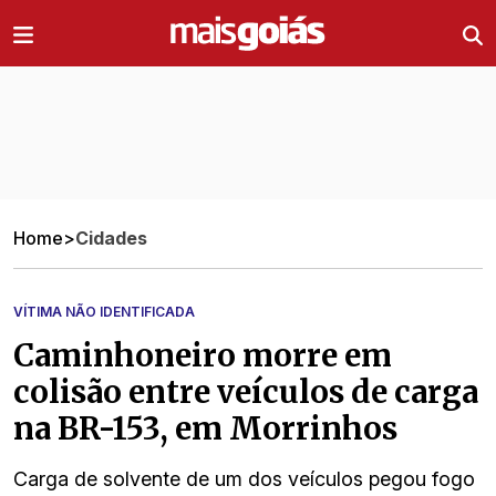
Ir direto pro conteúdo
Home
>
Cidades
VÍTIMA NÃO IDENTIFICADA
Caminhoneiro morre em
colisão entre veículos de carga
na BR-153, em Morrinhos
Carga de solvente de um dos veículos pegou fogo