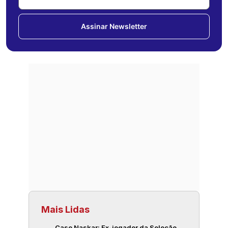
Assinar Newsletter
Mais Lidas
Caso Naskar: Ex-jogador da Seleção