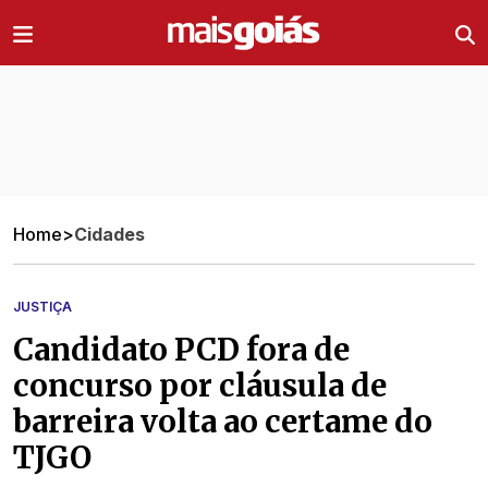
Ir direto pro conteúdo
Home
>
Cidades
JUSTIÇA
Candidato PCD fora de
concurso por cláusula de
barreira volta ao certame do
TJGO