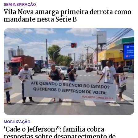
SEM INSPIRAÇÃO
Vila Nova amarga primeira derrota como
mandante nesta Série B
MOBILIZAÇÃO
‘Cade o Jefferson?’: família cobra
respostas sobre desaparecimento de