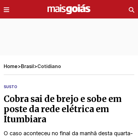
Ir direto pro conteúdo
Home
>
Brasil
>
Cotidiano
SUSTO
Cobra sai de brejo e sobe em
poste da rede elétrica em
Itumbiara
O caso aconteceu no final da manhã desta quarta-