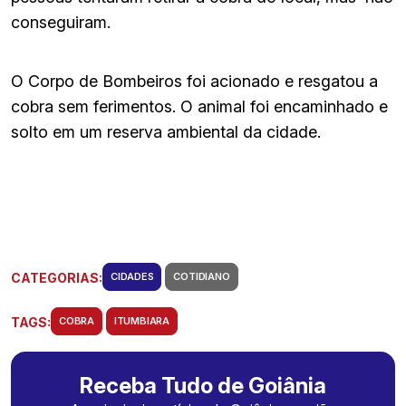
conseguiram.
O Corpo de Bombeiros foi acionado e resgatou a
cobra sem ferimentos. O animal foi encaminhado e
solto em um reserva ambiental da cidade.
CATEGORIAS:
CIDADES
COTIDIANO
TAGS:
COBRA
ITUMBIARA
Receba Tudo de Goiânia