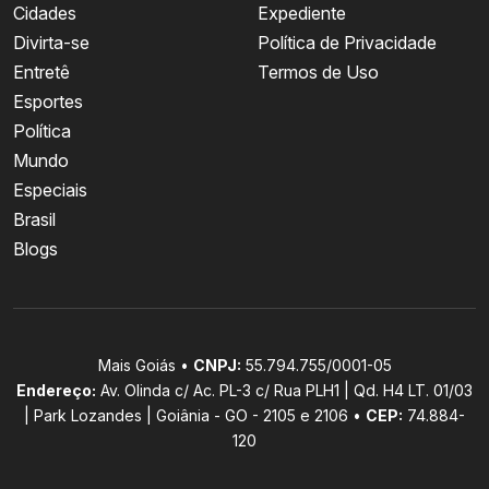
Cidades
Expediente
Divirta-se
Política de Privacidade
Entretê
Termos de Uso
Esportes
Política
Mundo
Especiais
Brasil
Blogs
Mais Goiás •
CNPJ:
55.794.755/0001-05
Endereço:
Av. Olinda c/ Ac. PL-3 c/ Rua PLH1 | Qd. H4 LT. 01/03
| Park Lozandes | Goiânia - GO - 2105 e 2106 •
CEP:
74.884-
120