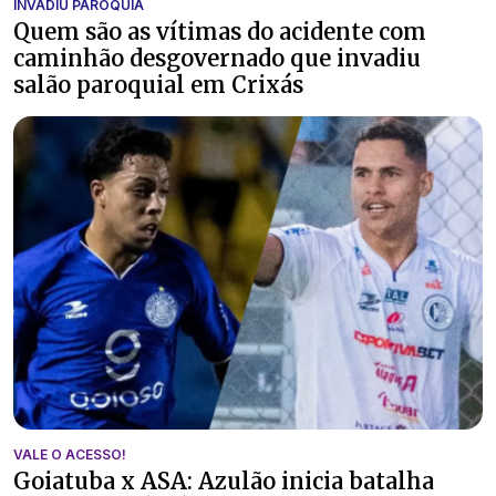
INVADIU PARÓQUIA
Quem são as vítimas do acidente com
caminhão desgovernado que invadiu
salão paroquial em Crixás
VALE O ACESSO!
Goiatuba x ASA: Azulão inicia batalha