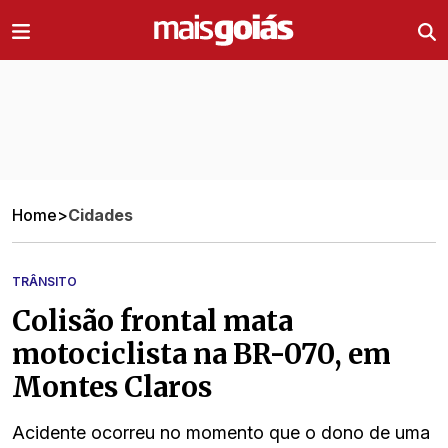
Ir direto pro conteúdo
Home
>
Cidades
TRÂNSITO
Colisão frontal mata
motociclista na BR-070, em
Montes Claros
Acidente ocorreu no momento que o dono de uma