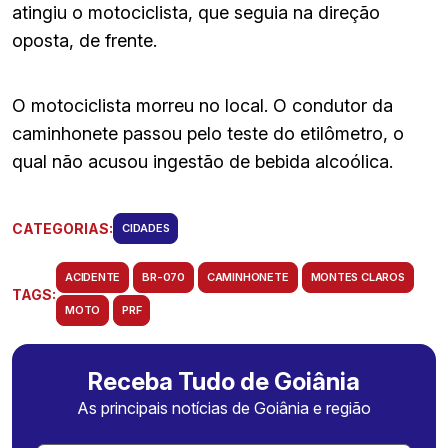
atingiu o motociclista, que seguia na direção
oposta, de frente.
O motociclista morreu no local. O condutor da
caminhonete passou pelo teste do etilômetro, o
qual não acusou ingestão de bebida alcoólica.
CATEGORIAS:
CIDADES
ACIDENTE
BR-070
CAMINHONETE
MONTES CLAROS
TAGS:
MOTO
PRF
Receba Tudo de Goiânia
As principais notícias de Goiânia e região