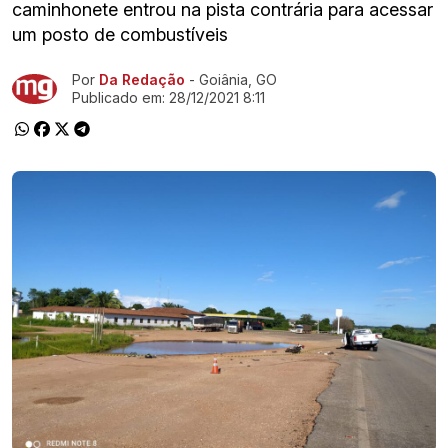
caminhonete entrou na pista contrária para acessar
um posto de combustíveis
Por
Da Redação
- Goiânia, GO
Ir direto pra matéria
Publicado em:
28/12/2021 8:11