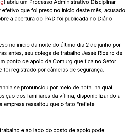
rg
) abriu um Processo Administrativo Disciplinar
efetivo que foi preso no início deste mês, acusado
bre a abertura do PAD foi publicada no Diário
so no início da noite do último dia 2 de junho por
ras antes, seu colega de trabalho Jessé Ribeiro de
 um ponto de apoio da Comurg que fica no Setor
e foi registrado por câmeras de segurança.
nhia se pronunciou por meio de nota, na qual
sição dos familiares da vítima, disponibilizando a
empresa ressaltou que o fato “reflete
 trabalho e ao lado do posto de apoio pode