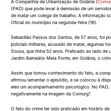
A Companhia de Urbanização de Goiânia (
Comu
(PAD) que pode levar à demissão de um servidor 
de matar um colega de trabalho. A informação so
Oficial do município na segunda-feira (16).
Sebastião Passos dos Santos, de 57 anos, foi pre
policiais militares, acusado de matar, algumas ho
Sousa, que tinha 52 anos. Praticado ao lado de
Jardim Balneário Meia Ponte, em Goiânia, o crim
Assim que tomou conhecimento do fato, a compa
afirmou lamentar o episódio, e se colocou à dispo
eles um acompanhamento psicológico. No PAD, a 
negativamente na imagem da Comurg”.
O fato do crime ter sido praticado em horário de