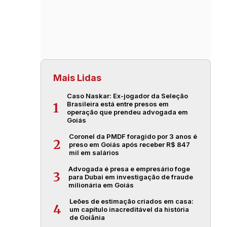
Mais Lidas
Caso Naskar: Ex-jogador da Seleção
Brasileira está entre presos em
1
operação que prendeu advogada em
Goiás
Coronel da PMDF foragido por 3 anos é
2
preso em Goiás após receber R$ 847
mil em salários
Advogada é presa e empresário foge
3
para Dubai em investigação de fraude
milionária em Goiás
Leões de estimação criados em casa:
4
um capítulo inacreditável da história
de Goiânia