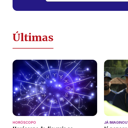
Últimas
HORÓSCOPO
JÁ IMAGINOU