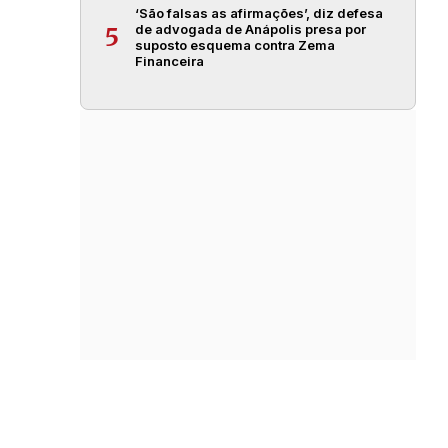
‘São falsas as afirmações’, diz defesa
de advogada de Anápolis presa por
5
suposto esquema contra Zema
Financeira