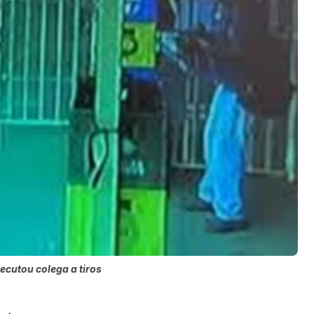
cutou colega a tiros