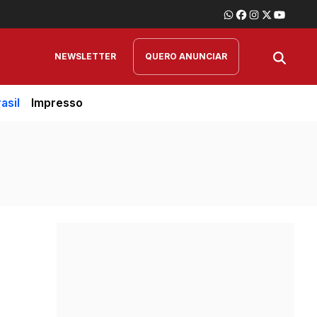
NEWSLETTER
QUERO ANUNCIAR
asil
Impresso