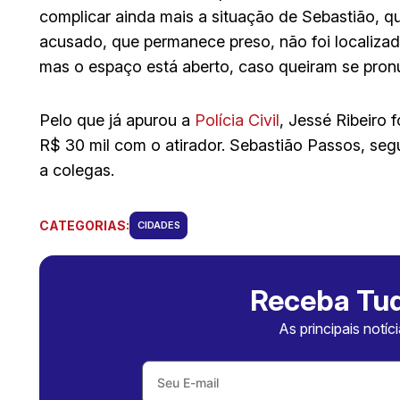
complicar ainda mais a situação de Sebastião, q
acusado, que permanece preso, não foi localizad
mas o espaço está aberto, caso queiram se pronu
Pelo que já apurou a
Polícia Civil
, Jessé Ribeiro
R$ 30 mil com o atirador. Sebastião Passos, seg
a colegas.
CATEGORIAS:
CIDADES
Receba Tud
As principais notíc