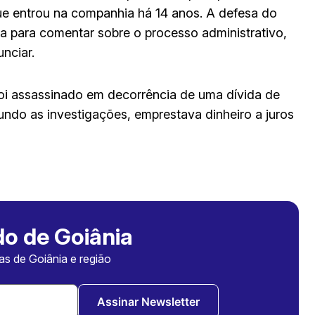
ue entrou na companhia há 14 anos. A defesa do
a para comentar sobre o processo administrativo,
nciar.
 foi assassinado em decorrência de uma dívida de
undo as investigações, emprestava dinheiro a juros
o de Goiânia
ias de Goiânia e região
Assinar Newsletter