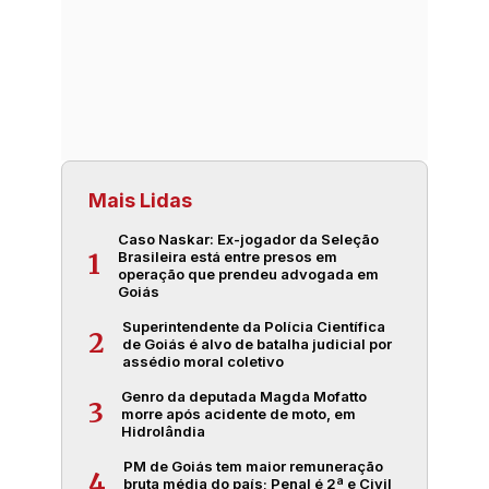
Mais Lidas
Caso Naskar: Ex-jogador da Seleção
Brasileira está entre presos em
1
operação que prendeu advogada em
Goiás
Superintendente da Polícia Científica
2
de Goiás é alvo de batalha judicial por
assédio moral coletivo
Genro da deputada Magda Mofatto
3
morre após acidente de moto, em
Hidrolândia
PM de Goiás tem maior remuneração
4
bruta média do país; Penal é 2ª e Civil