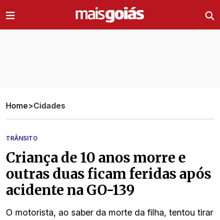
Ir direto pro conteúdo
Home
>
Cidades
TRÂNSITO
Criança de 10 anos morre e
outras duas ficam feridas após
acidente na GO-139
O motorista, ao saber da morte da filha, tentou tirar