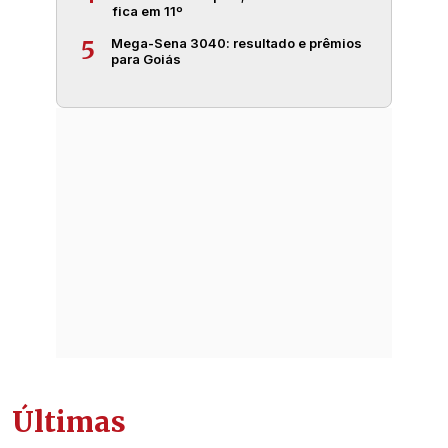
fica em 11º
Mega-Sena 3040: resultado e prêmios
5
para Goiás
Últimas