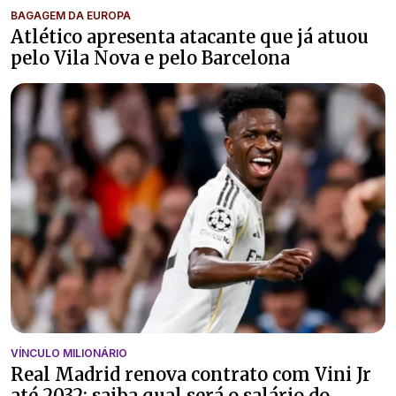
BAGAGEM DA EUROPA
Atlético apresenta atacante que já atuou
pelo Vila Nova e pelo Barcelona
VÍNCULO MILIONÁRIO
Real Madrid renova contrato com Vini Jr
até 2032; saiba qual será o salário do