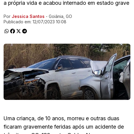
a própria vida e acabou internado em estado grave
Por
Jessica Santos
- Goiânia, GO
Ir direto pra matéria
Publicado em:
12/07/2023 10:08
Uma criança, de 10 anos, morreu e outras duas
ficaram gravemente feridas após um acidente de