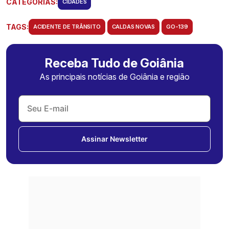
CATEGORIAS:
CIDADES
TAGS:
ACIDENTE DE TRÂNSITO
CALDAS NOVAS
GO-139
Receba Tudo de Goiânia
As principais notícias de Goiânia e região
Assinar Newsletter