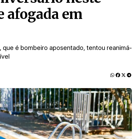
e afogada em
vô, que é bombeiro aposentado, tentou reanimá-
ível