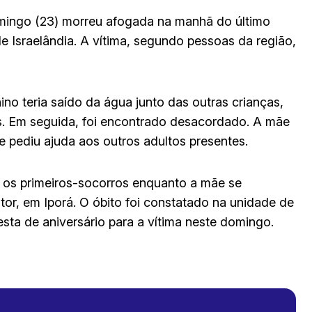
omingo (23) morreu afogada na manhã do último
e Israelândia. A vítima, segundo pessoas da região,
ino teria saído da água junto das outras crianças,
is. Em seguida, foi encontrado desacordado. A mãe
 e pediu ajuda aos outros adultos presentes.
 os primeiros-socorros enquanto a mãe se
tor, em Iporá. O óbito foi constatado na unidade de
ta de aniversário para a vítima neste domingo.