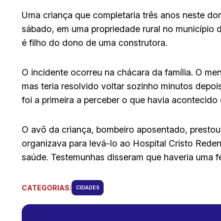
Uma criança que completaria três anos neste d
sábado, em uma propriedade rural no município d
é filho do dono de uma construtora.
O incidente ocorreu na chácara da família. O men
mas teria resolvido voltar sozinho minutos depo
foi a primeira a perceber o que havia acontecido
O avô da criança, bombeiro aposentado, prestou
organizava para levá-lo ao Hospital Cristo Reden
saúde. Testemunhas disseram que haveria uma fes
CATEGORIAS:
CIDADES