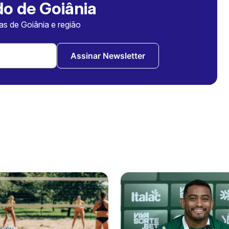
o de Goiânia
ias de Goiânia e região
Assinar Newsletter