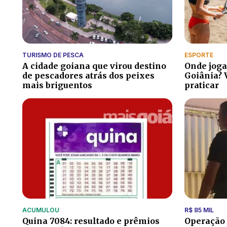
TURISMO DE PESCA
ESPORTE
A cidade goiana que virou destino
Onde joga
de pescadores atrás dos peixes
Goiânia? 
mais briguentos
praticar
ACUMULOU
R$ 85 MIL
Quina 7084: resultado e prêmios
Operação 