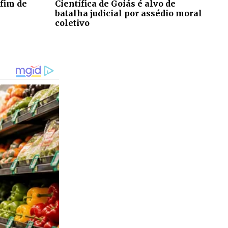
fim de
Científica de Goiás é alvo de
batalha judicial por assédio moral
coletivo