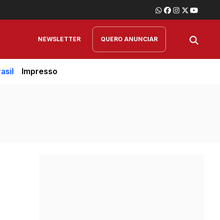
NEWSLETTER
QUERO ANUNCIAR
asil
Impresso