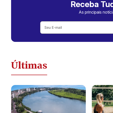
Receba Tud
As principais notíc
Últimas