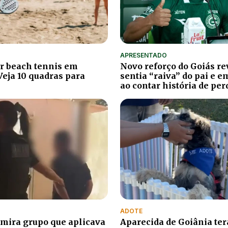
APRESENTADO
r beach tennis em
Novo reforço do Goiás re
Veja 10 quadras para
sentia “raiva” do pai e 
ao contar história de per
ADOTE
mira grupo que aplicava
Aparecida de Goiânia terá