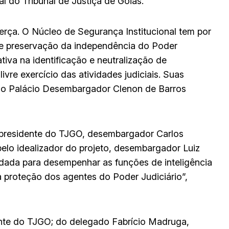
al do Tribunal de Justiça de Goiás.
terça. O Núcleo de Segurança Institucional tem por
 e preservação da independência do Poder
tiva na identificação e neutralização de
livre exercício das atividades judiciais. Suas
cio Palácio Desembargador Clenon de Barros
 presidente do TJGO, desembargador Carlos
pelo idealizador do projeto, desembargador Luiz
ldada para desempenhar as funções de inteligência
 proteção dos agentes do Poder Judiciário”,
nte do TJGO; do delegado Fabrício Madruga,