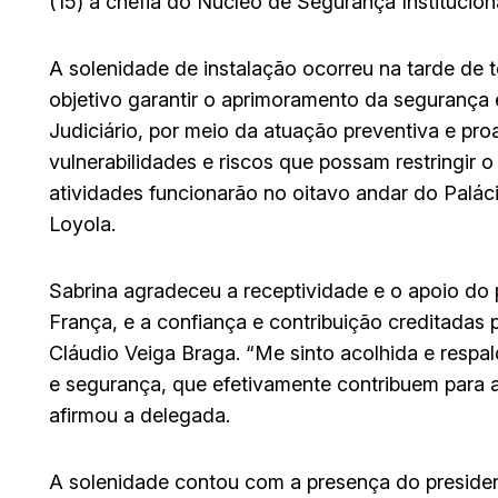
(15) a chefia do Núcleo de Segurança Institucion
A solenidade de instalação ocorreu na tarde de 
objetivo garantir o aprimoramento da segurança
Judiciário, por meio da atuação preventiva e proa
vulnerabilidades e riscos que possam restringir o 
atividades funcionarão no oitavo andar do Palá
Loyola.
Sabrina agradeceu a receptividade e o apoio do
França, e a confiança e contribuição creditadas 
Cláudio Veiga Braga. “Me sinto acolhida e respa
e segurança, que efetivamente contribuem para a
afirmou a delegada.
A solenidade contou com a presença do preside