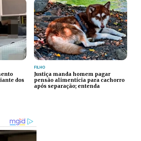
FILHO
mento
Justiça manda homem pagar
iante dos
pensão alimentícia para cachorro
após separação; entenda