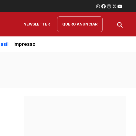
NEWSLETTER
QUERO ANUNCIAR
asil
Impresso