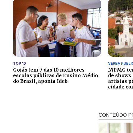
TOP 10
VERBA PÚBLI
Goiás tem 7 das 10 melhores
MPMG ten
escolas públicas de Ensino Médio
de shows 
do Brasil, aponta Ideb
artistas 
cidade co