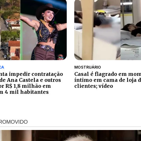
CA
MOSTRUÁRIO
ta impedir contratação
Casal é flagrado em mo
de Ana Castela e outros
íntimo em cama de loja d
por R$ 1,8 milhão em
clientes; vídeo
m 4 mil habitantes