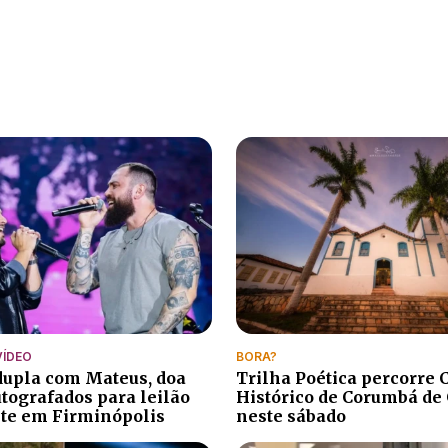
VÍDEO
BORA?
 dupla com Mateus, doa
Trilha Poética percorre 
utografados para leilão
Histórico de Corumbá de
te em Firminópolis
neste sábado