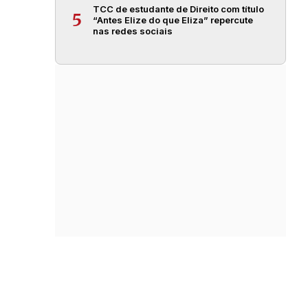
TCC de estudante de Direito com título
5
“Antes Elize do que Eliza” repercute
nas redes sociais