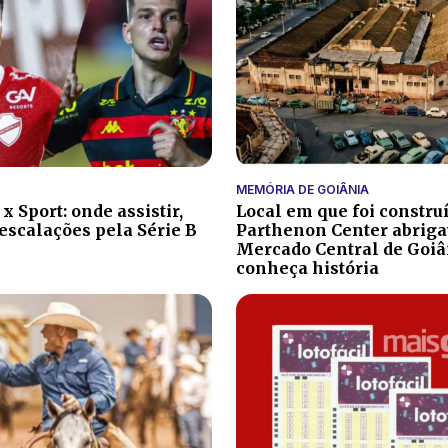
MEMÓRIA DE GOIÂNIA
x Sport: onde assistir,
Local em que foi constru
 escalações pela Série B
Parthenon Center abrig
Mercado Central de Goiâ
conheça história