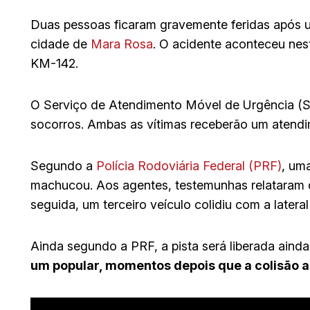
Duas pessoas ficaram gravemente feridas após 
cidade de
Mara Rosa
. O acidente aconteceu nest
KM-142.
O Serviço de Atendimento Móvel de Urgência (Sa
socorros. Ambas as vítimas receberão um atendi
Segundo a
Polícia Rodoviária Federal (PRF)
, um
machucou. Aos agentes, testemunhas relataram 
seguida, um terceiro veículo colidiu com a later
Ainda segundo a PRF, a pista será liberada aind
um popular, momentos depois que a colisão 