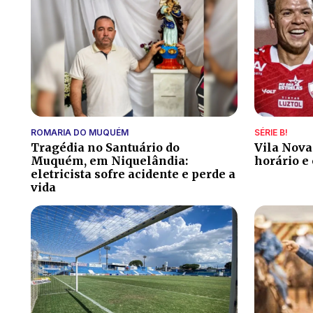
ROMARIA DO MUQUÉM
SÉRIE B!
Tragédia no Santuário do
Vila Nova 
Muquém, em Niquelândia:
horário e
eletricista sofre acidente e perde a
vida