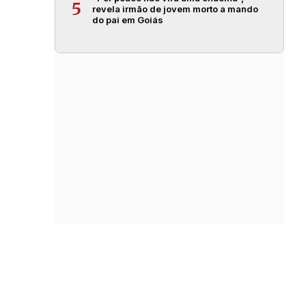
5
revela irmão de jovem morto a mando
do pai em Goiás