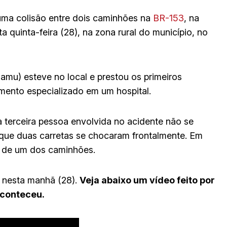
uma colisão entre dois caminhões na
BR-153
, na
a quinta-feira (28), na zona rural do município, no
mu) esteve no local e prestou os primeiros
mento especializado em um hospital.
a terceira pessoa envolvida no acidente não se
que duas carretas se chocaram frontalmente. Em
al de um dos caminhões.
a nesta manhã (28).
Veja abaixo um vídeo feito por
aconteceu.