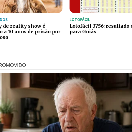
IDOS
LOTOFÁCIL
 de reality show é
Lotofácil 3756: resultado
 a 10 anos de prisão por
para Goiás
doso