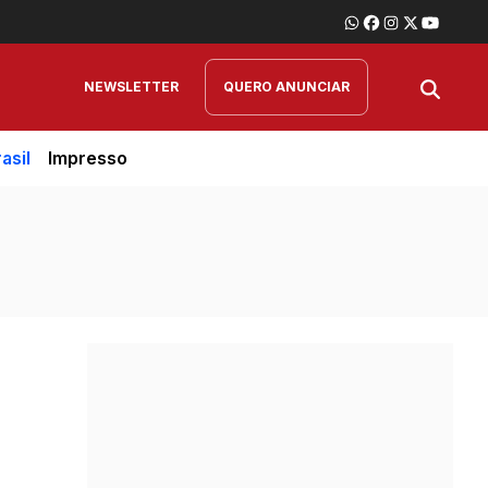
NEWSLETTER
QUERO ANUNCIAR
asil
Impresso