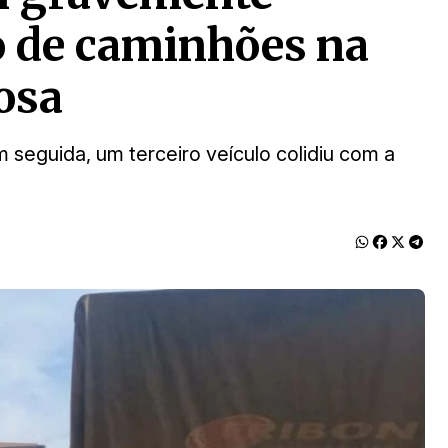
ão de caminhões na
osa
 seguida, um terceiro veículo colidiu com a