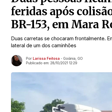
feridas após colis
BR-153, em Mara R
Duas carretas se chocaram frontalmente. Em
lateral de um dos caminhões
Ir direto pra matéria
Por
Larissa Feitosa
- Goiânia, GO
Publicado em:
28/10/2021 12:29