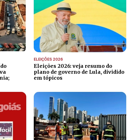
ELEIÇÕES 2026
ído
Eleições 2026: veja resumo do
ava
plano de governo de Lula, dividido
nia;
em tópicos