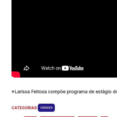
*Larissa Feitosa compõe programa de estágio do
CATEGORIAS:
CIDADES