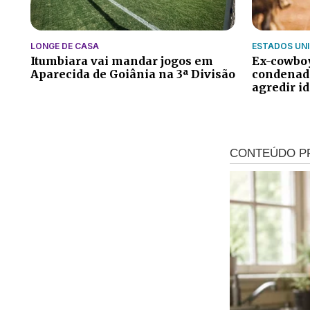
LONGE DE CASA
ESTADOS UN
Itumbiara vai mandar jogos em
Ex-cowboy
Aparecida de Goiânia na 3ª Divisão
condenado
agredir i