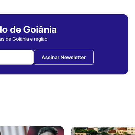
o de Goiânia
ias de Goiânia e região
Assinar Newsletter