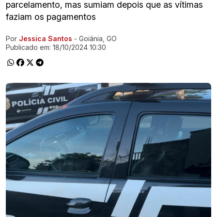
parcelamento, mas sumiam depois que as vítimas
faziam os pagamentos
Por
Jessica Santos
- Goiânia, GO
Ir direto pra matéria
Publicado em:
18/10/2024 10:30