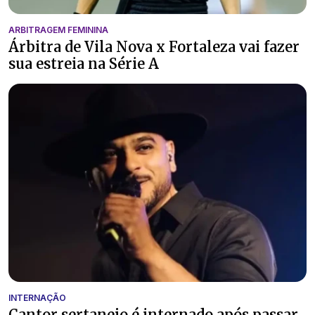
ARBITRAGEM FEMININA
Árbitra de Vila Nova x Fortaleza vai fazer
sua estreia na Série A
INTERNAÇÃO
Cantor sertanejo é internado após passar