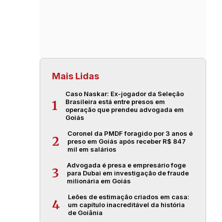
Mais Lidas
Caso Naskar: Ex-jogador da Seleção
Brasileira está entre presos em
1
operação que prendeu advogada em
Goiás
Coronel da PMDF foragido por 3 anos é
2
preso em Goiás após receber R$ 847
mil em salários
Advogada é presa e empresário foge
3
para Dubai em investigação de fraude
milionária em Goiás
Leões de estimação criados em casa:
4
um capítulo inacreditável da história
de Goiânia