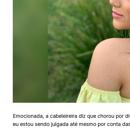
Emocionada, a cabeleireira diz que chorou por di
eu estou sendo julgada até mesmo por conta das