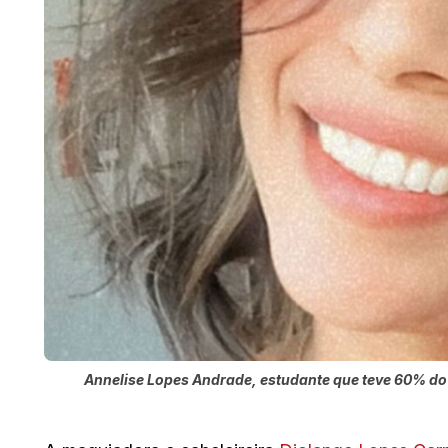
Annelise Lopes Andrade, estudante que teve 60% do