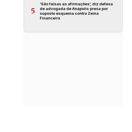
‘São falsas as afirmações’, diz defesa
de advogada de Anápolis presa por
5
suposto esquema contra Zema
Financeira