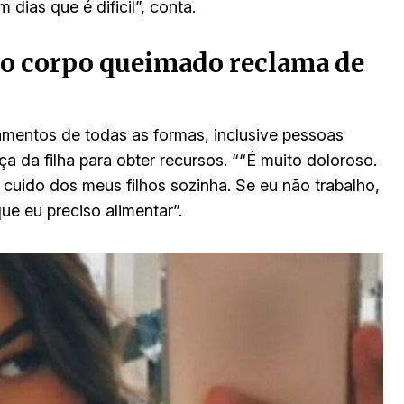
 dias que é dificil”, conta.
o corpo queimado reclama de
gamentos de todas as formas, inclusive pessoas
a da filha para obter recursos. ““É muito doloroso.
 cuido dos meus filhos sozinha. Se eu não trabalho,
ue eu preciso alimentar”.