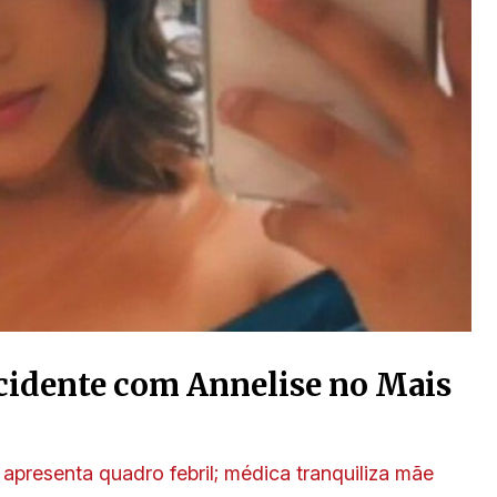
 acidente com Annelise no Mais
presenta quadro febril; médica tranquiliza mãe