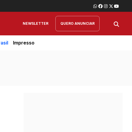
NEWSLETTER
QUERO ANUNCIAR
asil
Impresso