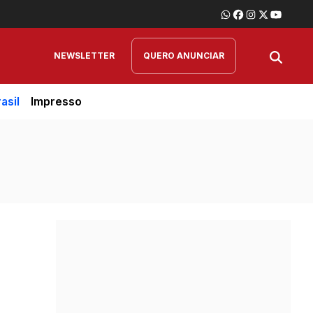
NEWSLETTER
QUERO ANUNCIAR
asil
Impresso