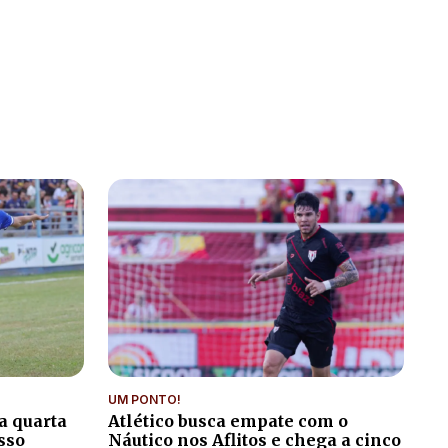
UM PONTO!
a quarta
Atlético busca empate com o
sso
Náutico nos Aflitos e chega a cinco