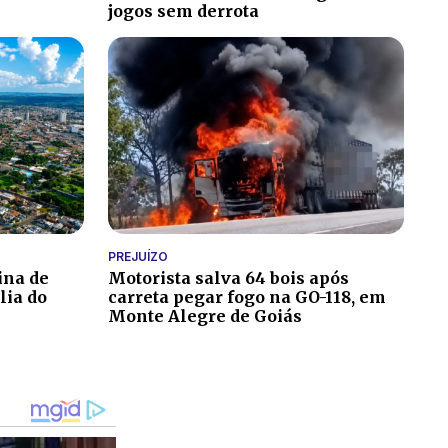
jogos sem derrota
PREJUÍZO
ina de
Motorista salva 64 bois após
lia do
carreta pegar fogo na GO-118, em
Monte Alegre de Goiás