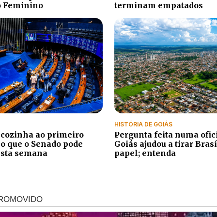
o Feminino
terminam empatados
HISTÓRIA DE GOIÁS
 cozinha ao primeiro
Pergunta feita numa ofic
o que o Senado pode
Goiás ajudou a tirar Brasí
esta semana
papel; entenda