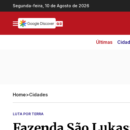
Ir direto pro conteúdo
Segunda-feira, 10 de Agosto de 2026
Últimas
Cida
Home
>
Cidades
LUTA POR TERRA
Fazenda São Lukas: