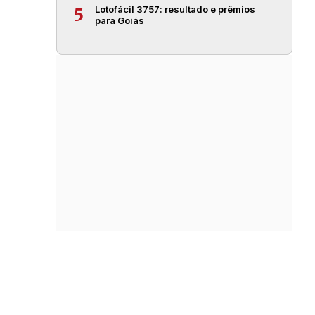
Lotofácil 3757: resultado e prêmios
5
para Goiás