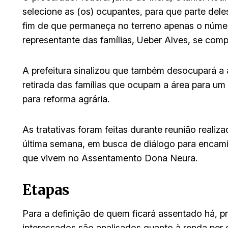
selecione as (os) ocupantes, para que parte dele
fim de que permaneça no terreno apenas o númer
representante das famílias, Ueber Alves, se comp
A prefeitura sinalizou que também desocupará a 
retirada das famílias que ocupam a área para u
para reforma agrária.
As tratativas foram feitas durante reunião reali
última semana, em busca de diálogo para encami
que vivem no Assentamento Dona Neura.
Etapas
Para a definição de quem ficará assentado há, p
interessados são analisados quanto à renda per 