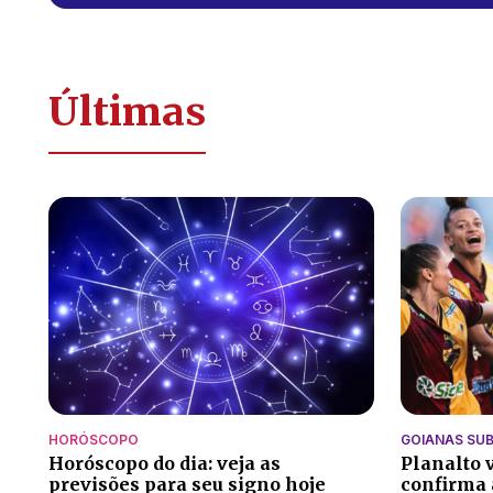
Últimas
HORÓSCOPO
GOIANAS SUB
Horóscopo do dia: veja as
Planalto 
previsões para seu signo hoje
confirma 