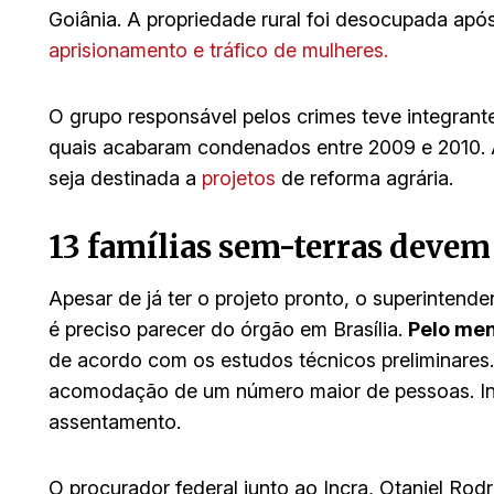
Goiânia. A propriedade rural foi desocupada apó
aprisionamento e tráfico de mulheres.
O grupo responsável pelos crimes teve integrantes
quais acabaram condenados entre 2009 e 2010. 
seja destinada a
projetos
de reforma agrária.
13 famílias sem-terras devem 
Apesar de já ter o projeto pronto, o superintend
é preciso parecer do órgão em Brasília.
Pelo men
de acordo com os estudos técnicos preliminares
acomodação de um número maior de pessoas. Inclu
assentamento.
O procurador federal junto ao Incra, Otaniel Rod