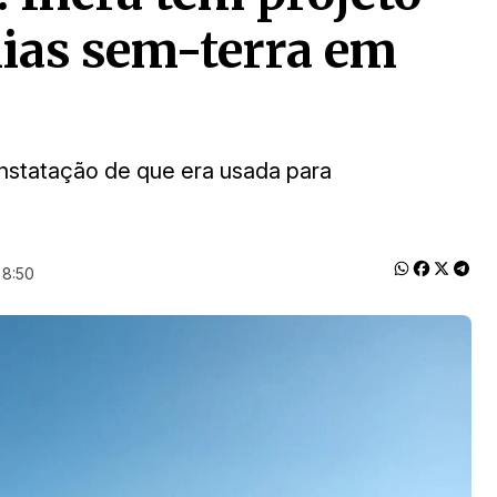
lias sem-terra em
onstatação de que era usada para
 8:50