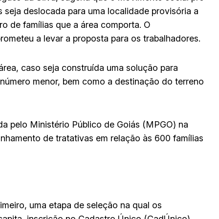
s seja deslocada para uma localidade provisória a
o de famílias que a área comporta. O
rometeu a levar a proposta para os trabalhadores.
área, caso seja construída uma solução para
m número menor, bem como a destinação do terreno
zada pelo Ministério Público de Goiás (MPGO) na
nhamento de tratativas em relação às 600 famílias
rimeiro, uma etapa de seleção na qual os
capita, inscrição no Cadastro Único (CadÚnico),