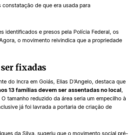
s constatação de que era usada para
 identificados e presos pela Polícia Federal, os
Agora, o movimento reivindica que a propriedade
ser fixadas
ente do Incra em Goiás, Elias D’Angelo, destaca que
os 13 famílias devem ser assentadas no local
,
. O tamanho reduzido da área seria um empecilho à
sive já foi lavrada a portaria de criação de
rigues da Silva, sugeriu que o movimento social pré-