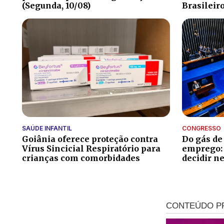
(Segunda, 10/08)
Brasileir
SAÚDE INFANTIL
CONGRESSO
Goiânia oferece proteção contra
Do gás de
Vírus Sincicial Respiratório para
emprego: 
crianças com comorbidades
decidir n