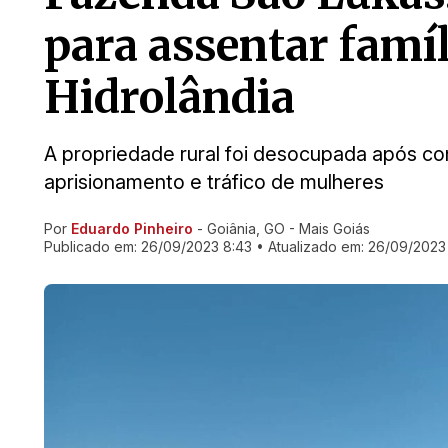
para assentar famí
Hidrolândia
A propriedade rural foi desocupada após c
aprisionamento e tráfico de mulheres
Por
Eduardo Pinheiro
- Goiânia, GO - Mais Goiás
Ir direto pra matéria
Publicado em:
26/09/2023 8:43
• Atualizado em:
26/09/2023