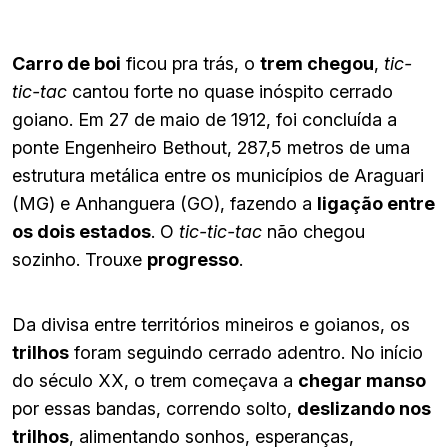
Carro de boi
ficou pra trás, o
trem chegou
,
tic-
tic-tac
cantou forte no quase inóspito cerrado
goiano. Em 27 de maio de 1912, foi concluída a
ponte Engenheiro Bethout, 287,5 metros de uma
estrutura metálica entre os municípios de Araguari
(MG) e Anhanguera (GO), fazendo a
ligação entre
os dois estados
. O
tic-tic-tac
não chegou
sozinho. Trouxe
progresso
.
Da divisa entre territórios mineiros e goianos, os
trilhos
foram seguindo cerrado adentro. No início
do século XX, o trem começava a
chegar manso
por essas bandas, correndo solto,
deslizando nos
trilhos
, alimentando sonhos, esperanças,