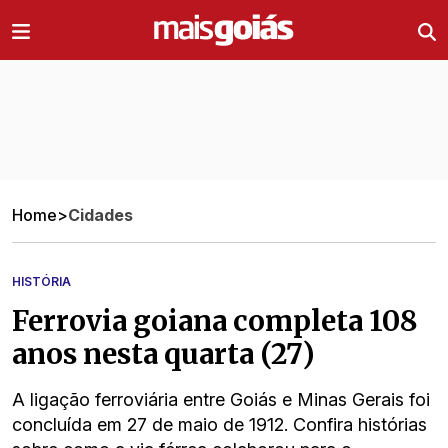
Ir direto pro conteúdo
Home
>
Cidades
HISTÓRIA
Ferrovia goiana completa 108
anos nesta quarta (27)
A ligação ferroviária entre Goiás e Minas Gerais foi
concluída em 27 de maio de 1912. Confira histórias