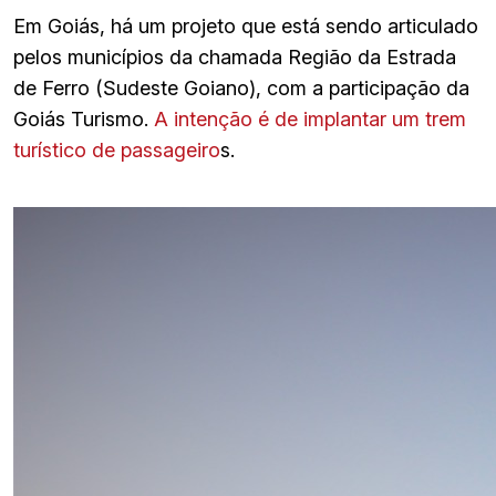
Em Goiás, há um projeto que está sendo articulado
pelos municípios da chamada Região da Estrada
de Ferro (Sudeste Goiano), com a participação da
Goiás Turismo.
A intenção é de implantar um trem
turístico de passageiro
s.