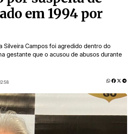
iado em 1994 por
a Silveira Campos foi agredido dentro do
ma gestante que o acusou de abusos durante
12:58