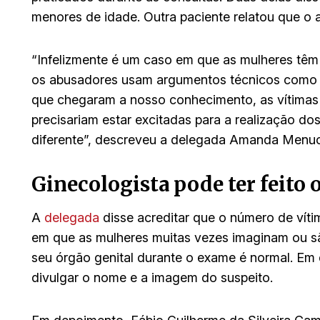
menores de idade. Outra paciente relatou que o
“Infelizmente é um caso em que as mulheres têm 
os abusadores usam argumentos técnicos como jus
que chegaram a nosso conhecimento, as vítimas 
precisariam estar excitadas para a realização do
diferente”, descreveu a delegada Amanda Menu
Ginecologista pode ter feito 
A
delegada
disse acreditar que o número de víti
em que as mulheres muitas vezes imaginam ou s
seu órgão genital durante o exame é normal. Em d
divulgar o nome e a imagem do suspeito.