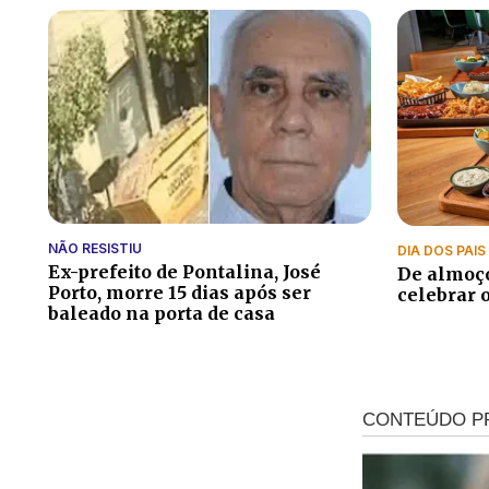
NÃO RESISTIU
DIA DOS PAIS
Ex-prefeito de Pontalina, José
De almoço
Porto, morre 15 dias após ser
celebrar 
baleado na porta de casa