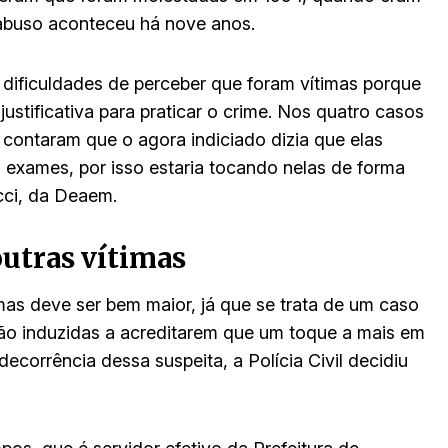
 abuso aconteceu há nove anos.
dificuldades de perceber que foram vítimas porque
tificativa para praticar o crime. Nos quatro casos
contaram que o agora indiciado dizia que elas
s exames, por isso estaria tocando nelas de forma
cci, da Deaem.
outras vítimas
mas deve ser bem maior, já que se trata de um caso
ão induzidas a acreditarem que um toque a mais em
ecorrência dessa suspeita, a Polícia Civil decidiu