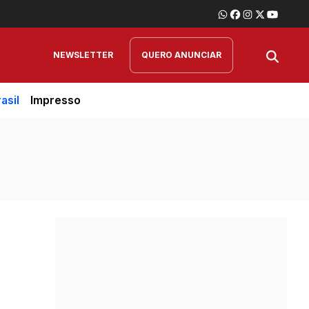
NEWSLETTER
QUERO ANUNCIAR
asil
Impresso