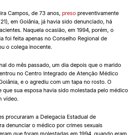
eira Campos, de 73 anos,
preso
preventivamente
21), em Goiânia, já havia sido denunciado, há
acientes. Naquela ocasião, em 1994, porém, o
cia foi feita apenas no Conselho Regional de
u o colega inocente.
inal do mês passado, um dia depois que o marido
e entrou no Centro Integrado de Atenção Médico
Goiânia, e o agrediu com um tapa no rosto. O
se que sua esposa havia sido molestada pelo médico
m vídeo.
es procuraram a Delegacia Estadual de
a denunciar o médico por crimes sexuais
sseram que foram molestadas em 1994, quando eram