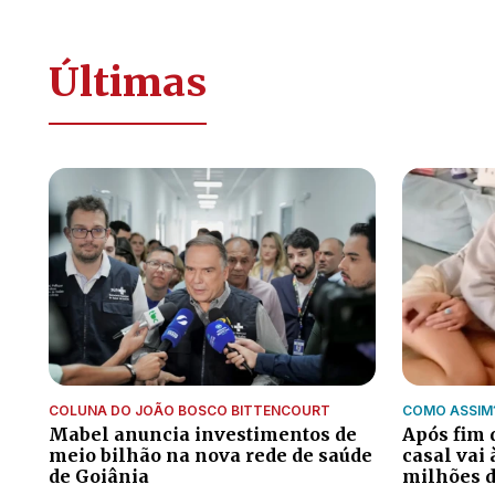
Últimas
COLUNA DO JOÃO BOSCO BITTENCOURT
COMO ASSIM
Mabel anuncia investimentos de
Após fim d
meio bilhão na nova rede de saúde
casal vai 
de Goiânia
milhões d