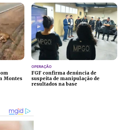
OPERAÇÃO
 com
FGF confirma denúncia de
em Montes
suspeita de manipulação de
resultados na base