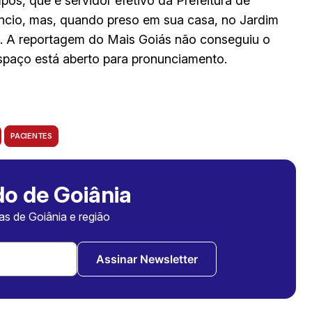
os, que é servidor efetivo da Prefeitura de
ncio, mas, quando preso em sua casa, no Jardim
te. A reportagem do Mais Goiás não conseguiu o
spaço está aberto para pronunciamento.
PACIENTES
o de Goiânia
ias de Goiânia e região
Assinar Newsletter