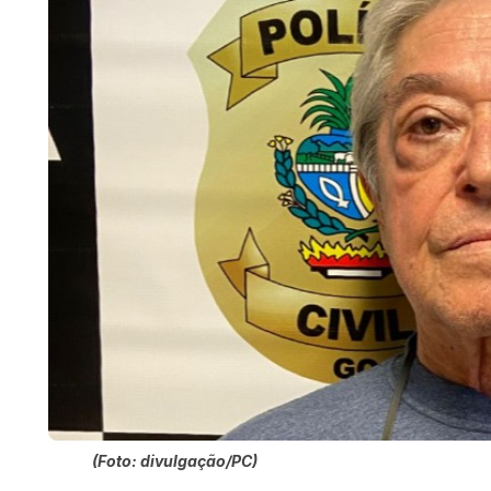
(Foto: divulgação/PC)