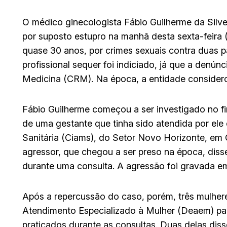
O médico ginecologista Fábio Guilherme da Silv
por suposto estupro na manhã desta sexta-feira (
quase 30 anos, por crimes sexuais contra duas p
profissional sequer foi indiciado, já que a denún
Medicina (CRM). Na época, a entidade considero
Fábio Guilherme começou a ser investigado no f
de uma gestante que tinha sido atendida por el
Sanitária (Ciams), do Setor Novo Horizonte, em 
agressor, que chegou a ser preso na época, dis
durante uma consulta. A agressão foi gravada e
Após a repercussão do caso, porém, três mulher
Atendimento Especializado à Mulher (Deaem) par
praticados durante as consultas. Duas delas di