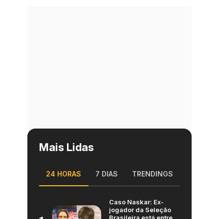
Mais Lidas
24 HORAS
7 DIAS
TRENDINGS
Caso Naskar: Ex-
jogador da Seleção
Brasileira está entre