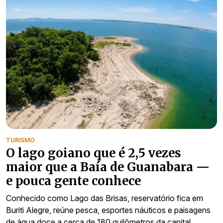
TURISMO
O lago goiano que é 2,5 vezes
maior que a Baía de Guanabara —
e pouca gente conhece
Conhecido como Lago das Brisas, reservatório fica em
Buriti Alegre, reúne pesca, esportes náuticos e paisagens
de água doce a cerca de 180 quilômetros da capital