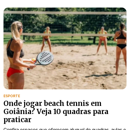
ESPORTE
Onde jogar beach tennis em
Goiânia? Veja 10 quadras para
praticar
Confira espaços que oferecem aluguel de quadras, aulas e