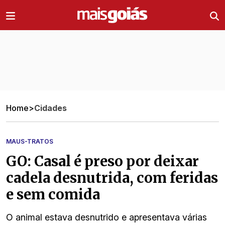
Ir direto pro conteúdo
Home
>
Cidades
MAUS-TRATOS
GO: Casal é preso por deixar
cadela desnutrida, com feridas
e sem comida
O animal estava desnutrido e apresentava várias