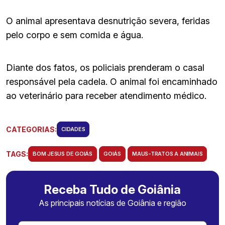
O animal apresentava desnutrição severa, feridas
pelo corpo e sem comida e água.
Diante dos fatos, os policiais prenderam o casal
responsável pela cadela. O animal foi encaminhado
ao veterinário para receber atendimento médico.
CATEGORIAS:
CIDADES
TAGS:
BOM JESUS DE GOIÁS
GOIÁS
MAUS-TRATOS A ANIMAIS
Receba Tudo de Goiânia
As principais notícias de Goiânia e região